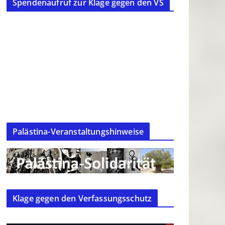
Spendenaufruf zur Klage gegen den VS
Palästina-Veranstaltungshinweise
Klage gegen den Verfassungsschutz