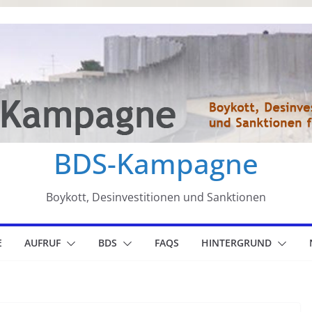
BDS-Kampagne
Boykott, Desinvestitionen und Sanktionen
E
AUFRUF
BDS
FAQS
HINTERGRUND