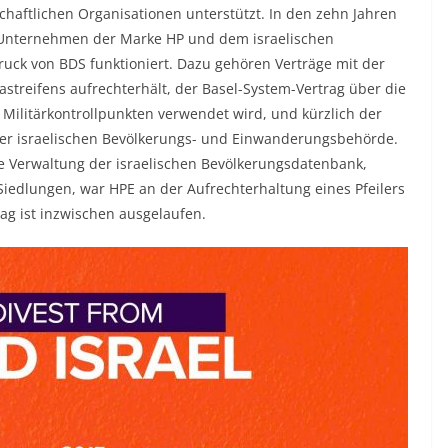
schaftlichen Organisationen unterstützt. In den zehn Jahren
 Unternehmen der Marke HP und dem israelischen
ruck von BDS funktioniert. Dazu gehören Verträge mit der
astreifens aufrechterhält, der Basel-System-Vertrag über die
n Militärkontrollpunkten verwendet wird, und kürzlich der
r israelischen Bevölkerungs- und Einwanderungsbehörde.
die Verwaltung der israelischen Bevölkerungsdatenbank,
 Siedlungen, war HPE an der Aufrechterhaltung eines Pfeilers
rag ist inzwischen ausgelaufen.