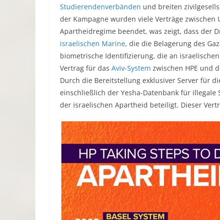
Studierendenverbänden
und breiten zivilgesell
der Kampagne wurden viele Verträge zwischen
Apartheidregime beendet, was zeigt, dass der D
israelischen Marine
, die die Belagerung des Gaz
biometrische Identifizierung, die an israelische
Vertrag für das
Aviv-System
zwischen HPE und de
Durch die Bereitstellung exklusiver Server für 
einschließlich der Yesha-Datenbank für illegale
der israelischen Apartheid beteiligt. Dieser Vert