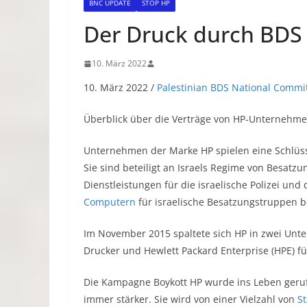
BNC UPDATE
STOP HP
Der Druck durch BDS 
10. März 2022
10. März 2022 /
Palestinian BDS National Commi
Überblick über die Verträge von HP-Unternehmen
Unternehmen der Marke HP spielen eine Schlüsse
Sie sind beteiligt an Israels Regime von Besatz
Dienstleistungen für die israelische Polizei un
Computern
für israelische Besatzungstruppen be
Im November 2015 spaltete sich HP in zwei Unt
Drucker und Hewlett Packard Enterprise (HPE) 
Die Kampagne Boykott HP wurde ins Leben geruf
immer stärker. Sie wird von einer Vielzahl von
S