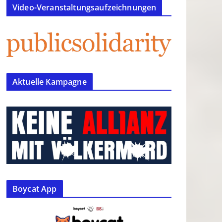
Video-Veranstaltungsaufzeichnungen
Aktuelle Kampagne
Boycat App