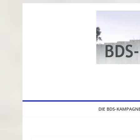
Zum
Inhalt
springen
DIE BDS-KAMPAGN