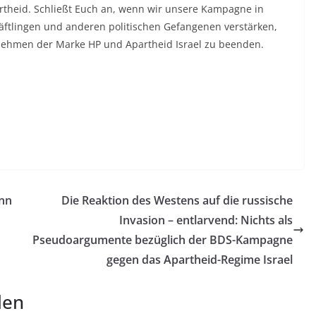
artheid. Schließt Euch an, wenn wir unsere Kampagne in
häftlingen und anderen politischen Gefangenen verstärken,
nehmen der Marke HP und Apartheid Israel zu beenden.
ann
Die Reaktion des Westens auf die russische
Invasion – entlarvend: Nichts als
Pseudoargumente bezüglich der BDS-Kampagne
gegen das Apartheid-Regime Israel
len