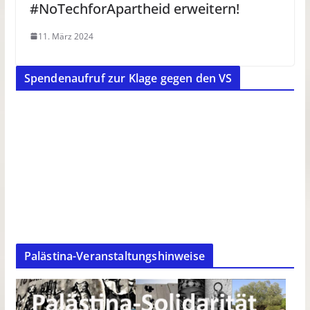
#NoTechforApartheid erweitern!
11. März 2024
Spendenaufruf zur Klage gegen den VS
Palästina-Veranstaltungshinweise