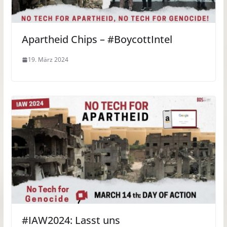
Apartheid Chips – #BoycottIntel
19. März 2024
#IAW2024: Lasst uns