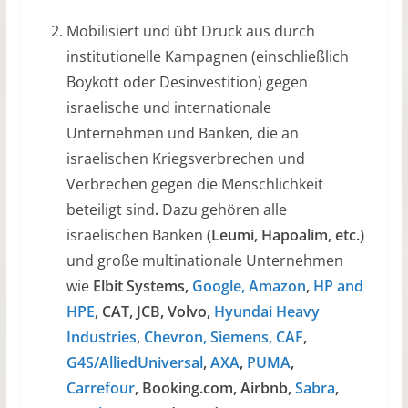
Mobilisiert und übt Druck aus durch
institutionelle Kampagnen (einschließlich
Boykott oder Desinvestition) gegen
israelische und internationale
Unternehmen und Banken, die an
israelischen Kriegsverbrechen und
Verbrechen gegen die Menschlichkeit
beteiligt sind
.
Dazu gehören alle
israelischen Banken
(Leumi, Hapoalim, etc.)
und große multinationale Unternehmen
wie
Elbit Systems,
Google, Amazon
,
HP and
HPE
, CAT, JCB, Volvo,
Hyundai Heavy
Industries
,
Chevron, Siemens,
CAF
,
G4S/AlliedUniversal
,
AXA
,
PUMA
,
Carrefour
, Booking.com, Airbnb,
Sabra
,