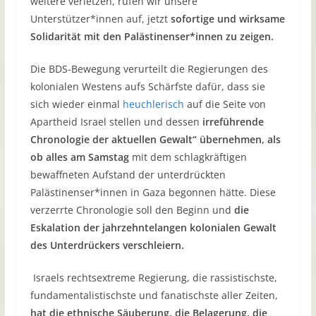
weitere verletzen, rufen wir unsere
Unterstützer*innen auf, jetzt
sofortige und wirksame
Solidarität mit den Palästinenser*innen zu zeigen.
Die BDS-Bewegung verurteilt die Regierungen des
kolonialen Westens aufs Schärfste dafür, dass sie
sich wieder einmal
heuchlerisch
auf die Seite von
Apartheid Israel stellen und dessen
irreführende
Chronologie der aktuellen Gewalt“ übernehmen, als
ob alles am Samstag
mit dem schlagkräftigen
bewaffneten Aufstand der unterdrückten
Palästinenser*innen in Gaza begonnen hätte. Diese
verzerrte Chronologie soll den Beginn und
die
Eskalation der
jahrzehntelangen kolonialen Gewalt
des Unterdrückers verschleiern.
Israels rechtsextreme Regierung, die rassistischste,
fundamentalistischste und fanatischste aller Zeiten,
hat die ethnische Säuberung, die Belagerung, die