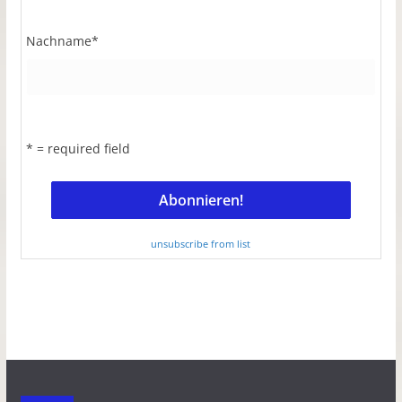
Nachname
*
* = required field
unsubscribe from list