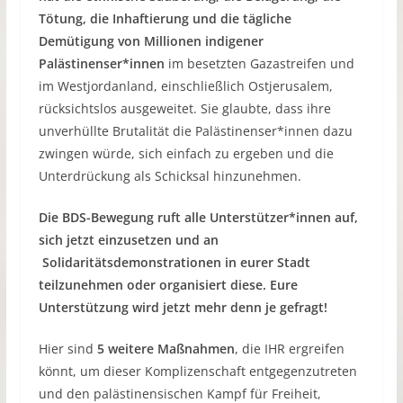
Tötung, die Inhaftierung und die tägliche
Demütigung von Millionen indigener
Palästinenser*innen
im besetzten Gazastreifen und
im Westjordanland, einschließlich Ostjerusalem,
rücksichtslos ausgeweitet. Sie glaubte, dass ihre
unverhüllte Brutalität die Palästinenser*innen dazu
zwingen würde, sich einfach zu ergeben und die
Unterdrückung als Schicksal hinzunehmen.
Die BDS-Bewegung ruft alle Unterstützer*innen auf,
sich jetzt einzusetzen und an
Solidaritätsdemonstrationen in eurer Stadt
teilzunehmen oder organisiert diese. Eure
Unterstützung wird jetzt mehr denn je gefragt!
Hier sind
5 weitere Maßnahmen
, die IHR ergreifen
könnt, um dieser Komplizenschaft entgegenzutreten
und den palästinensischen Kampf für Freiheit,