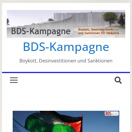
Zum
Inhalt
springen
BDS-Kampagne
Boykott, Desinvestitionen und Sanktionen