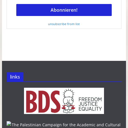
unsubscribe from list
links