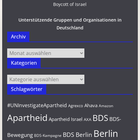
Unterstützende Gruppen und Organisationen in
Deutschland
Archiv
Archiv
Kategorien
Kategorien
Schlagwörter
#UNInvestigateApartheid
Ahava
Agrexco
Amazon
Apartheid
BDS
BDS-
Apartheid Israel
AXA
Berlin
BDS Berlin
Bewegung
BDS-Kampagne