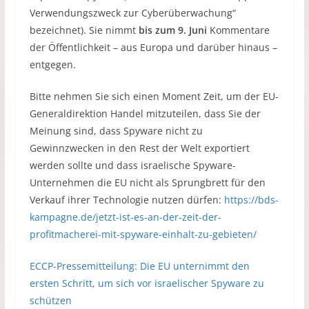
Verwendungszweck zur Cyberüberwachung“
bezeichnet). Sie nimmt
bis zum 9. Juni
Kommentare
der Öffentlichkeit – aus Europa und darüber hinaus –
entgegen.
Bitte nehmen Sie sich einen Moment Zeit, um der EU-
Generaldirektion Handel mitzuteilen, dass Sie der
Meinung sind, dass Spyware nicht zu
Gewinnzwecken in den Rest der Welt exportiert
werden sollte und dass israelische Spyware-
Unternehmen die EU nicht als Sprungbrett für den
Verkauf ihrer Technologie nutzen dürfen:
https://bds-
kampagne.de/jetzt-ist-es-an-der-zeit-der-
profitmacherei-mit-spyware-einhalt-zu-gebieten/
ECCP-Pressemitteilung: Die EU unternimmt den
ersten Schritt, um sich vor israelischer Spyware zu
schützen