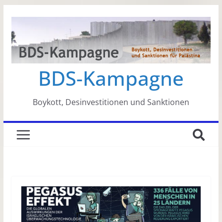
Zum
Inhalt
springen
BDS-Kampagne
Boykott, Desinvestitionen und Sanktionen