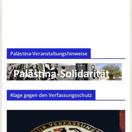
Palästina-Veranstaltungshinweise
Klage gegen den Verfassungsschutz