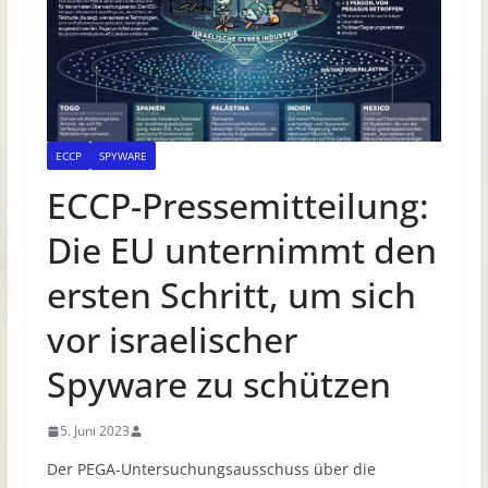
ECCP
SPYWARE
ECCP-Pressemitteilung:
Die EU unternimmt den
ersten Schritt, um sich
vor israelischer
Spyware zu schützen
5. Juni 2023
Der PEGA-Untersuchungsausschuss über die