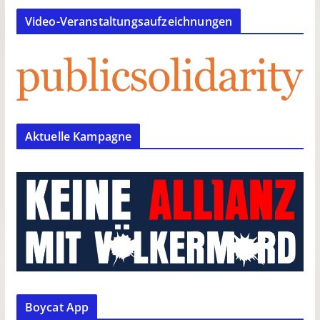
Video-Veranstaltungsaufzeichnungen
Aktuelle Kampagne
Boycat App