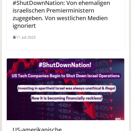
#ShutDownNation: Von ehemaligen
israelischen Premierministern
zugegeben. Von westlichen Medien
ignoriert
11. Juli 2023
US-amerikanische