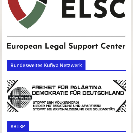
Bundesweites Kufiya Netzwerk
#BT3P