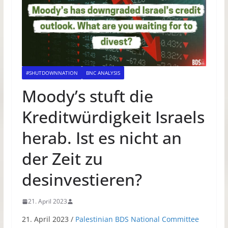
#SHUTDOWNNATION
BNC ANALYSIS
Moody’s stuft die
Kreditwürdigkeit Israels
herab. Ist es nicht an
der Zeit zu
desinvestieren?
21. April 2023
21. April 2023 /
Palestinian BDS National Committee