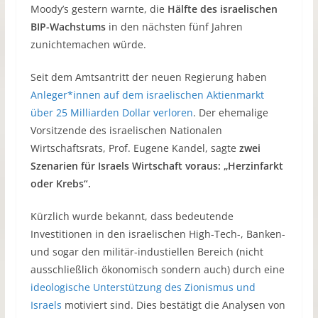
Moody’s gestern warnte, die
Hälfte des israelischen
BIP-Wachstums
in den nächsten fünf Jahren
zunichtemachen würde.
Seit dem Amtsantritt der neuen Regierung haben
Anleger*innen auf dem israelischen Aktienmarkt
über 25 Milliarden Dollar verloren
. Der ehemalige
Vorsitzende des israelischen Nationalen
Wirtschaftsrats, Prof. Eugene Kandel, sagte
zwei
Szenarien für Israels Wirtschaft voraus: „Herzinfarkt
oder Krebs“.
Kürzlich wurde bekannt, dass bedeutende
Investitionen in den israelischen High-Tech-, Banken-
und sogar den militär-industiellen Bereich (nicht
ausschließlich ökonomisch sondern auch) durch eine
ideologische Unterstützung des Zionismus und
Israels
motiviert sind. Dies bestätigt die Analysen von