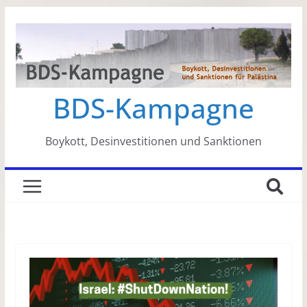
Zum
Inhalt
springen
BDS-Kampagne
Boykott, Desinvestitionen und Sanktionen