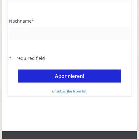
Nachname
*
* = required field
unsubscribe from list