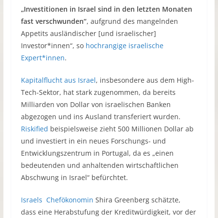
„Investitionen in Israel sind in den letzten Monaten
fast verschwunden“
, aufgrund des mangelnden
Appetits ausländischer [und israelischer]
Investor*innen“, so
hochrangige israelische
Expert*innen
.
Kapitalflucht aus Israel
, insbesondere aus dem High-
Tech-Sektor, hat stark zugenommen, da bereits
Milliarden von Dollar von israelischen Banken
abgezogen und ins Ausland transferiert wurden.
Riskified
beispielsweise zieht 500 Millionen Dollar ab
und investiert in ein neues Forschungs- und
Entwicklungszentrum in Portugal, da es „einen
bedeutenden und anhaltenden wirtschaftlichen
Abschwung in Israel“ befürchtet.
Israels Chefökonomin
Shira Greenberg schätzte,
dass eine Herabstufung der Kreditwürdigkeit, vor der