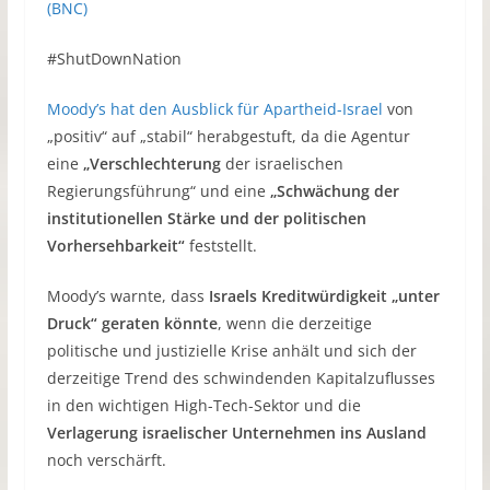
(BNC)
#ShutDownNation
Moody’s hat den Ausblick für Apartheid-Israel
von
„positiv“ auf „stabil“ herabgestuft, da die Agentur
eine
„Verschlechterung
der israelischen
Regierungsführung“ und eine
„Schwächung der
institutionellen Stärke und der politischen
Vorhersehbarkeit“
feststellt.
Moody’s warnte, dass
Israels Kreditwürdigkeit „unter
Druck“ geraten könnte
, wenn die derzeitige
politische und justizielle Krise anhält und sich der
derzeitige Trend des schwindenden Kapitalzuflusses
in den wichtigen High-Tech-Sektor und die
Verlagerung israelischer Unternehmen ins Ausland
noch verschärft.