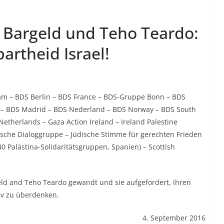
a Bargeld und Teho Teardo:
partheid Israel!
m – BDS Berlin – BDS France – BDS-Gruppe Bonn – BDS
ia – BDS Madrid – BDS Nederland – BDS Norway – BDS South
etherlands – Gaza Action Ireland – Ireland Palestine
sische Dialoggruppe – Jüdische Stimme für gerechten Frieden
0 Palästina-Solidaritätsgruppen, Spanien) – Scottish
geld and Teho Teardo gewandt und sie aufgefordert, ihren
viv zu überdenken.
4. September 2016