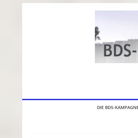
Zum
Inhalt
springen
DIE BDS-KAMPAGN