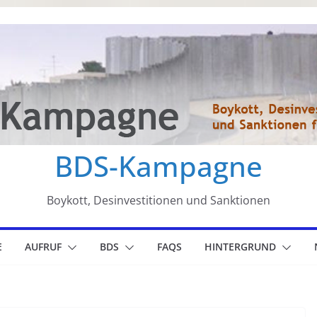
BDS-Kampagne
Boykott, Desinvestitionen und Sanktionen
E
AUFRUF
BDS
FAQS
HINTERGRUND