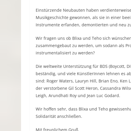
Einstürzende Neubauten haben verdienterweise 
Musikgeschichte gewonnen, als sie in einer bee
Instrumente erfanden, demontierten und neu
Wir fragen uns ob Blixa und Teho sich wünsche
zusammengebaut zu werden, um sodann als Pro
instrumentalisiert zu werden?
Die weltweite Unterstützung für BDS (Boycott, D
beständig, und viele KünstlerInnen lehnen es a
sind: Roger Waters, Lauryn Hill, Brian Eno, Ken L
der verstorbene Gil Scott Heron, Cassandra Wils
Leigh, Arundhati Roy und Jean Luc Godard.
Wir hoffen sehr, dass Blixa und Teho gewissen
Solidarität anschließen.
Mit freunlichem Gruß