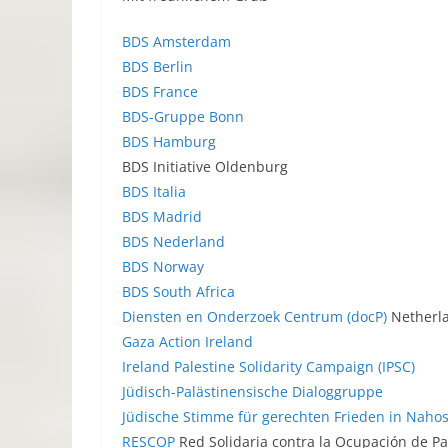
BDS Amsterdam
BDS Berlin
BDS France
BDS-Gruppe Bonn
BDS Hamburg
BDS Initiative Oldenburg
BDS Italia
BDS Madrid
BDS Nederland
BDS Norway
BDS South Africa
Diensten en Onderzoek Centrum (docP)
Netherl
Gaza Action Ireland
Ireland Palestine Solidarity Campaign (IPSC)
Jüdisch-Palästinensische Dialoggruppe
Jüdische Stimme für gerechten Frieden in Nahost
RESCOP
Red Solidaria contra la Ocupación de Pa