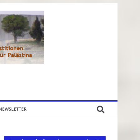
NEWSLETTER