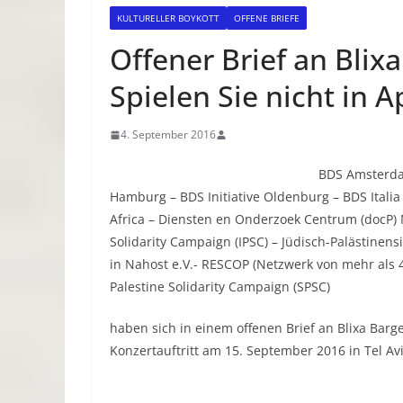
KULTURELLER BOYKOTT
OFFENE BRIEFE
Offener Brief an Blix
Spielen Sie nicht in A
4. September 2016
BDS Amsterda
Hamburg – BDS Initiative Oldenburg – BDS Ital
Africa – Diensten en Onderzoek Centrum (docP) N
Solidarity Campaign (IPSC) – Jüdisch-Palästinen
in Nahost e.V.- RESCOP (Netzwerk von mehr als 4
Palestine Solidarity Campaign (SPSC)
haben sich in einem offenen Brief an Blixa Bar
Konzertauftritt am 15. September 2016 in Tel A