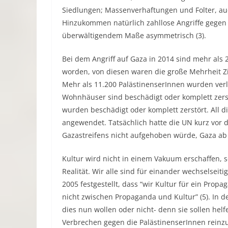
Siedlungen; Massenverhaftungen und Folter, au
Hinzukommen natürlich zahllose Angriffe gegen 
überwältigendem Maße asymmetrisch (3).
Bei dem Angriff auf Gaza in 2014 sind mehr als 
worden, von diesen waren die große Mehrheit Zi
Mehr als 11.200 PalästinenserInnen wurden verl
Wohnhäuser sind beschädigt oder komplett zers
wurden beschädigt oder komplett zerstört. All 
angewendet. Tatsächlich hatte die UN kurz vor d
Gazastreifens nicht aufgehoben würde, Gaza a
Kultur wird nicht in einem Vakuum erschaffen, s
Realität. Wir alle sind für einander wechselseit
2005 festgestellt, dass “wir Kultur für ein Prop
nicht zwischen Propaganda und Kultur” (5). In der
dies nun wollen oder nicht- denn sie sollen helf
Verbrechen gegen die PalästinenserInnen rein