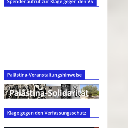
Spendenaufruf zur Klage gegen den VS
Palästina-Veranstaltungshinweise
Klage gegen den Verfassungsschutz