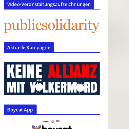
Video-Veranstaltungsaufzeichnungen
Aktuelle Kampagne
Boycat App