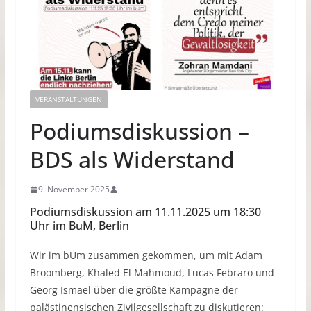
VERANSTALTUNGEN
Podiumsdiskussion –
BDS als Widerstand
9. November 2025
Podiumsdiskussion am 11.11.2025 um 18:30
Uhr im BuM, Berlin
Wir im bUm zusammen gekommen, um mit Adam
Broomberg, Khaled El Mahmoud, Lucas Febraro und
Georg Ismael über die größte Kampagne der
palästinensischen Zivilgesellschaft zu diskutieren: