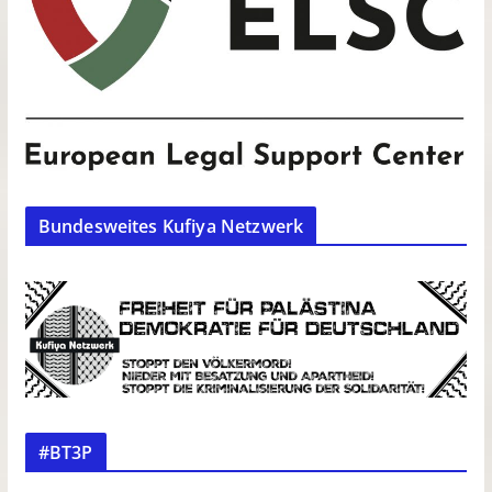
Bundesweites Kufiya Netzwerk
#BT3P