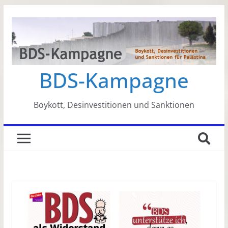
Zum
Inhalt
springen
BDS-Kampagne
Boykott, Desinvestitionen und Sanktionen