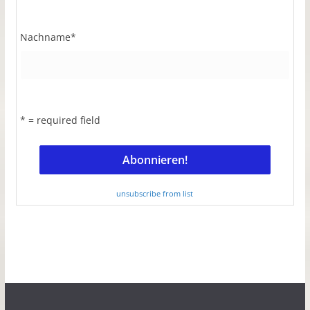
Nachname
*
* = required field
unsubscribe from list