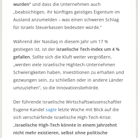
wurden“
und dass die Unternehmen auch
„beabsichtigen, ihr künftiges geistiges Eigentum im
Ausland anzumelden – was einen schweren Schlag
für Israels Steuerkassen bedeuten würde.“
Während der Nasdaq in diesem Jahr um 17 %
gestiegen ist, ist der
israelische Tech-Index um 4 %
gefallen.
Sollte sich die Kluft weiter vergrößern,
„werden viele israelische Hightech-Unternehmen
Schwierigkeiten haben, Investitionen zu erhalten und
gezwungen sein, zu schließen oder in andere Länder
umzuziehen“, so die Innovationsbehörde.
Der führende israelische Wirtschaftswissenschaftler
Eugene Kandel
sagte
letzte Woche mit Blick auf die
sich verschärfende israelische High-Tech-Krise:
„
Israelische High-Tech könnte in einem Jahrzehnt
nicht mehr existieren, selbst ohne politische