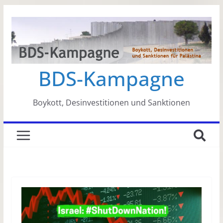
Zum
Inhalt
springen
BDS-Kampagne
Boykott, Desinvestitionen und Sanktionen