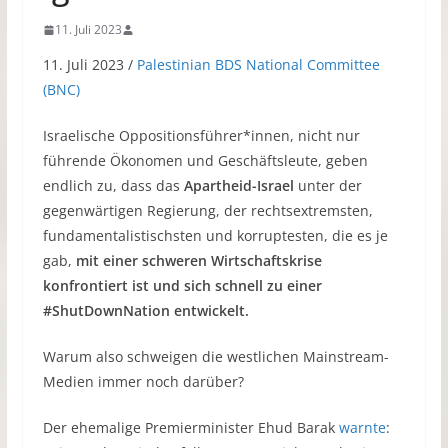
11. Juli 2023
11. Juli 2023 /
Palestinian BDS National Committee
(BNC)
Israelische Oppositionsführer*innen, nicht nur
führende Ökonomen und Geschäftsleute, geben
endlich zu, dass das
Apartheid-Israel
unter der
gegenwärtigen Regierung, der rechtsextremsten,
fundamentalistischsten und korruptesten, die es je
gab,
mit einer schweren Wirtschaftskrise
konfrontiert ist und sich schnell zu einer
#ShutDownNation entwickelt.
Warum also schweigen die westlichen Mainstream-
Medien immer noch darüber?
Der ehemalige Premierminister Ehud Barak
warnte
: