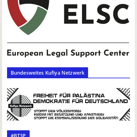
Bundesweites Kufiya Netzwerk
#BT3P