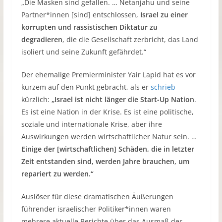
„Die Masken sind gefallen. … Netanjahu und seine
Partner*innen [sind] entschlossen,
Israel zu einer
korrupten und rassistischen Diktatur zu
degradieren
, die die Gesellschaft zerbricht, das Land
isoliert und seine Zukunft gefährdet.“
Der ehemalige Premierminister Yair Lapid hat es vor
kurzem auf den Punkt gebracht, als er
schrieb
kürzlich:
„Israel ist nicht länger die Start-Up Nation
.
Es ist eine Nation in der Krise. Es ist eine politische,
soziale und internationale Krise, aber ihre
Auswirkungen werden wirtschaftlicher Natur sein. …
Einige der [wirtschaftlichen] Schäden, die in letzter
Zeit entstanden sind, werden Jahre brauchen, um
repariert zu werden.“
Auslöser für diese dramatischen Äußerungen
führender israelischer Politiker*innen waren
mehrere aktuelle Berichte über das Ausmaß der