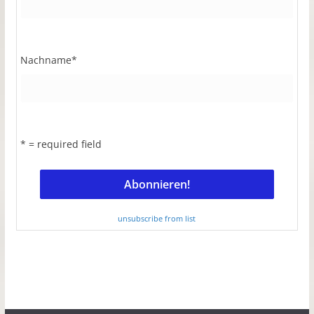
Nachname
*
* = required field
unsubscribe from list