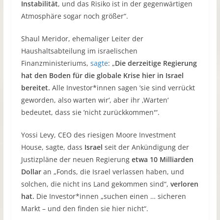
Instabilität
, und das Risiko ist in der gegenwärtigen
Atmosphäre sogar noch größer“.
Shaul Meridor, ehemaliger Leiter der
Haushaltsabteilung im israelischen
Finanzministeriums,
sagte
: „
Die derzeitige Regierung
hat den Boden für die globale Krise hier in Israel
bereitet.
Alle Investor*innen sagen ’sie sind verrückt
geworden, also warten wir‘, aber ihr ‚Warten‘
bedeutet, dass sie ’nicht zurückkommen'“.
Yossi Levy, CEO des riesigen Moore Investment
House, sagte, dass
Israel
seit der Ankündigung der
Justizpläne der neuen Regierung
etwa 10 Milliarden
Dollar
an „Fonds, die Israel verlassen haben, und
solchen, die nicht ins Land gekommen sind“,
verloren
hat.
Die Investor*innen „suchen einen … sicheren
Markt – und den finden sie hier nicht“.