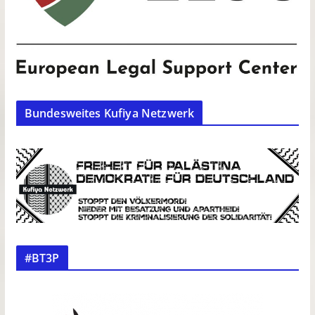
Bundesweites Kufiya Netzwerk
#BT3P