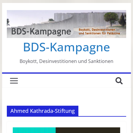
Zum
Inhalt
springen
BDS-Kampagne
Boykott, Desinvestitionen und Sanktionen
Ahmed Kathrada-Stiftung