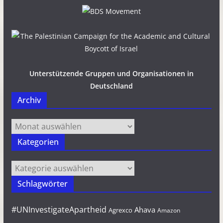
Unterstützende Gruppen und Organisationen in
Deutschland
Archiv
Archiv
Kategorien
Kategorien
Schlagwörter
#UNInvestigateApartheid
Ahava
Agrexco
Amazon