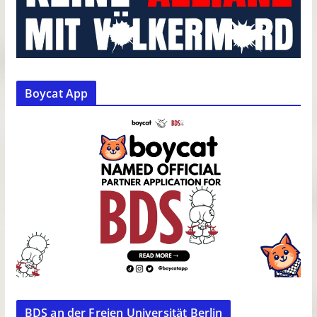
Boycat App
BDS an der Freien Universität Berlin