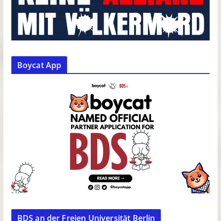
Boycat App
BDS an der Freien Universität Berlin