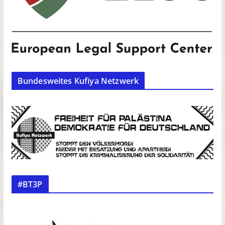
Bundesweites Kufiya Netzwerk
#BT3P