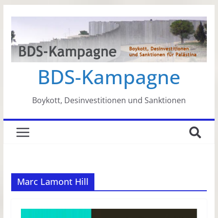
Zum
Inhalt
springen
BDS-Kampagne
Boykott, Desinvestitionen und Sanktionen
Marc Lamont Hill