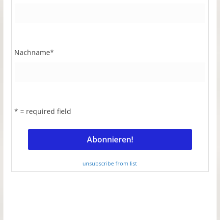
Nachname
*
* = required field
unsubscribe from list