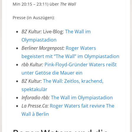
Min 20:15 – 23:11) über
The Wall
Presse (in Auszügen):
BZ Kultur:
Live-Blog:
The Wall im
Olympiastadion
Berliner Morgenpost:
Roger Waters
begeistert mit “The Wall” im Olympiastadion
rbb Kultur:
Pink-Floyd-Gründer Waters reißt
unter Getöse die Mauer ein
BZ Kultur:
The Wall: Zeitlos, krachend,
spektakulär
Inforadio rbb:
The Wall im Olympiastadion
La Presse.Ca:
Roger Waters fait revivre The
Wall à Berlin