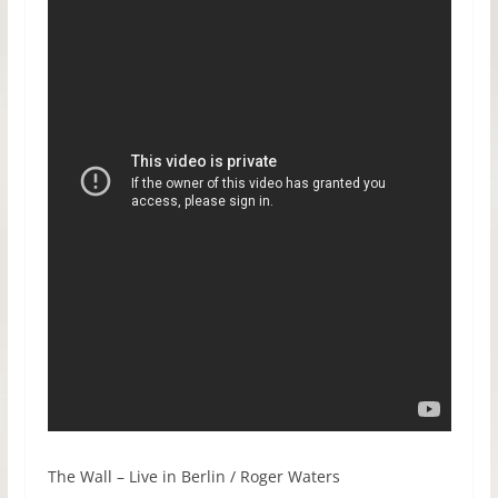
The Wall – Live in Berlin / Roger Waters