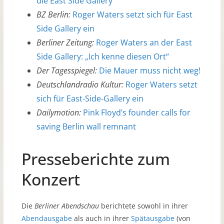
die East Side Gallery
BZ Berlin:
Roger Waters setzt sich für East
Side Gallery ein
Berliner Zeitung:
Roger Waters an der East
Side Gallery: „Ich kenne diesen Ort“
Der Tagesspiegel:
Die Mauer muss nicht weg!
Deutschlandradio Kultur:
Roger Waters setzt
sich für East-Side-Gallery ein
Dailymotion:
Pink Floyd’s founder calls for
saving Berlin wall remnant
Presseberichte zum
Konzert
Die
Berliner Abendschau
berichtete sowohl in ihrer
Abendausgabe
als auch in ihrer
Spätausgabe
(von