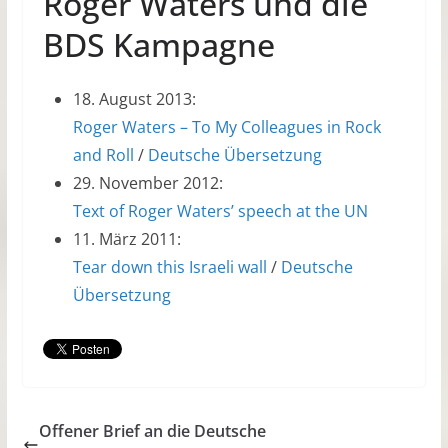
Roger Waters und die
BDS Kampagne
18. August 2013:
Roger Waters – To My Colleagues in Rock
and Roll
/
Deutsche Übersetzung
29. November 2012:
Text of Roger Waters’ speech at the UN
11. März 2011:
Tear down this Israeli wall
/
Deutsche
Übersetzung
Offener Brief an die Deutsche