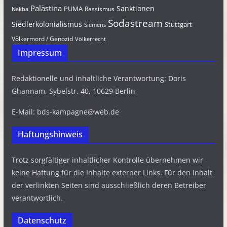
Palästina
Sanktionen
PUMA
Rassismus
Nakba
Sodastream
Siedlerkolonialismus
Stuttgart
Siemens
Völkermord / Genozid
Völkerrecht
Impressum
Redaktionelle und inhaltliche Verantwortung: Doris
Ghannam, Sybelstr. 40, 10629 Berlin
E-Mail: bds-kampagne@web.de
Haftungshinweis
Trotz sorgfältiger inhaltlicher Kontrolle übernehmen wir
keine Haftung für die Inhalte externer Links. Für den Inhalt
der verlinkten Seiten sind ausschließlich deren Betreiber
verantwortlich.
Datenschutz