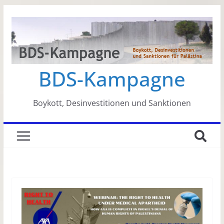
Zum
Inhalt
springen
BDS-Kampagne
Boykott, Desinvestitionen und Sanktionen