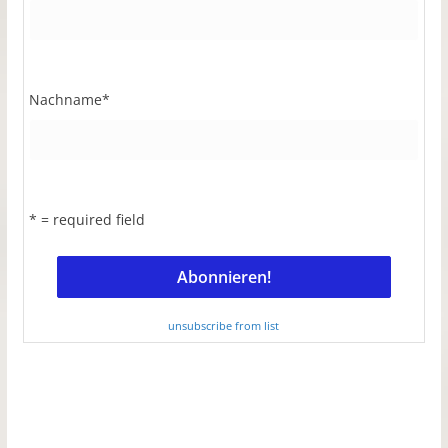
Nachname
*
* = required field
unsubscribe from list