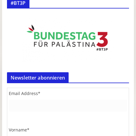
#BT3P
Newsletter abonnieren
Email Address
*
Vorname
*