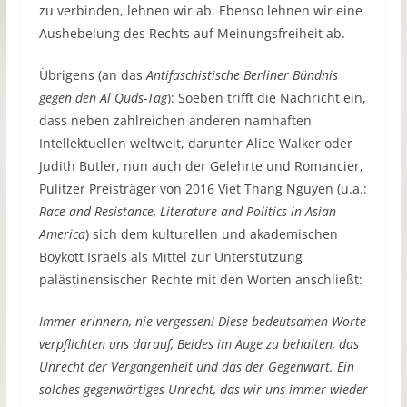
zu verbinden, lehnen wir ab. Ebenso lehnen wir eine
Aushebelung des Rechts auf Meinungsfreiheit ab.
Übrigens (an das
Antifaschistische Berliner Bündnis
gegen den Al Quds-Tag
): Soeben trifft die Nachricht ein,
dass neben zahlreichen anderen namhaften
Intellektuellen weltweit, darunter Alice Walker oder
Judith Butler, nun auch der Gelehrte und Romancier,
Pulitzer Preisträger von 2016 Viet Thang Nguyen (u.a.:
Race and Resistance, Literature and Politics in Asian
America
) sich dem kulturellen und akademischen
Boykott Israels als Mittel zur Unterstützung
palästinensischer Rechte mit den Worten anschließt:
Immer erinnern, nie vergessen! Diese bedeutsamen Worte
verpflichten uns darauf, Beides im Auge zu behalten, das
Unrecht der Vergangenheit und das der Gegenwart. Ein
solches gegenwärtiges Unrecht, das wir uns immer wieder