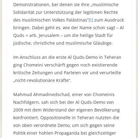
Demonstrationen, bei denen sie ihre „muslimische
Solidarität zur Unterstützung der legitimen Rechte
des muslimischen Volkes Palästinas“
[i]
zum Ausdruck
bringen. Dabei geht es, wie der Name schon sagt – Al
Quds = arb. Jerusalem – um die heilige Stadt für
jüdische, christliche und muslimische Gläubige.
Im Anschluss an die erste Al Quds-Demo in Teheran
ging Chomeini verschärft gegen noch existierende
kritische Zeitungen und Parteien vor und verurteilte
„nicht-revolutionäre Kräfte“.
Mahmud Ahmadinedschad, einer von Chomeinis
Nachfolgern, sah sich bei der Al Quds-Demo von
2009 mit dem Widerstand der eigenen Bevölkerung
konfrontiert. Oppositionelle in Teheran nutzten die
von oben verordnete Demo, um sich gegen seine
Politik einer hohlen Propaganda bei gleichzeitiger