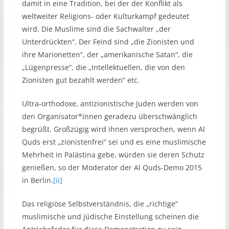
damit in eine Tradition, bei der der Konflikt als
weltweiter Religions- oder Kulturkampf gedeutet
wird. Die Muslime sind die Sachwalter „der
Unterdrückten“. Der Feind sind „die Zionisten und
ihre Marionetten“, der „amerikanische Satan“, die
„Lügenpresse“, die „Intellektuellen, die von den
Zionisten gut bezahlt werden“ etc.
Ultra-orthodoxe, antizionistische Juden werden von
den Organisator*innen geradezu überschwänglich
begrüßt. Großzügig wird ihnen versprochen, wenn Al
Quds erst „zionistenfrei“ sei und es eine muslimische
Mehrheit in Palästina gebe, würden sie deren Schutz
genießen, so der Moderator der Al Quds-Demo 2015
in Berlin.
[ii]
Das religiöse Selbstverständnis, die „richtige“
muslimische und jüdische Einstellung scheinen die