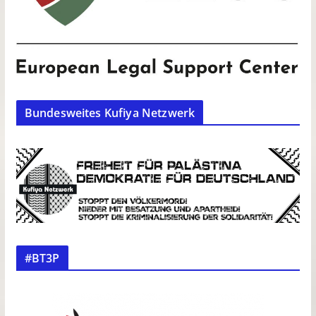
Bundesweites Kufiya Netzwerk
#BT3P