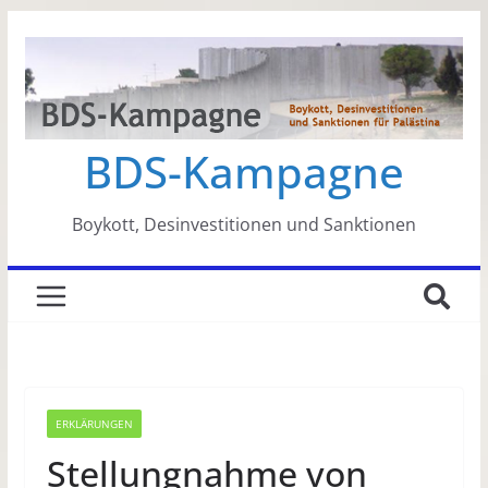
Zum
Inhalt
springen
BDS-Kampagne
Boykott, Desinvestitionen und Sanktionen
ERKLÄRUNGEN
Stellungnahme von