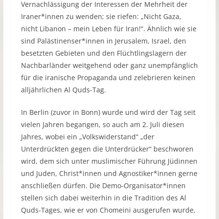
Vernachlässigung der Interessen der Mehrheit der
Iraner*innen zu wenden; sie riefen: „Nicht Gaza,
nicht Libanon – mein Leben für Iran!“. Ähnlich wie sie
sind Palästinenser*innen in Jerusalem, Israel, den
besetzten Gebieten und den Flüchtlingslagern der
Nachbarländer weitgehend oder ganz unempfänglich
für die iranische Propaganda und zelebrieren keinen
alljährlichen Al Quds-Tag.
In Berlin (zuvor in Bonn) wurde und wird der Tag seit
vielen Jahren begangen, so auch am 2. Juli diesen
Jahres, wobei ein „Volkswiderstand“ „der
Unterdrückten gegen die Unterdrücker“ beschworen
wird, dem sich unter muslimischer Führung Jüdinnen
und Juden, Christ*innen und Agnostiker*innen gerne
anschließen dürfen. Die Demo-Organisator*innen
stellen sich dabei weiterhin in die Tradition des Al
Quds-Tages, wie er von Chomeini ausgerufen wurde,