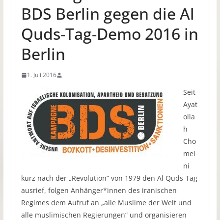
BDS Berlin gegen die Al
Quds-Tag-Demo 2016 in
Berlin
1. Juli 2016
Seit
Ayat
olla
h
Cho
mei
ni
kurz nach der „Revolution“ von 1979 den Al Quds-Tag
ausrief, folgen Anhänger*innen des iranischen
Regimes dem Aufruf an „alle Muslime der Welt und
alle muslimischen Regierungen“ und organisieren