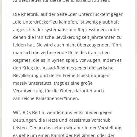
Antriebsfeder für diese Demonstration zu sein.
Die Rhetorik, auf der Seite „der Unterdrückten“ gegen
„die Unterdrücker“ zu kämpfen, ist wenig glaubhaft
angesichts der systematischen Repressionen, unter
denen die iranische Bevölkerung seit Jahrzehnten zu
leiden hat. Sie wird auch nicht überzeugender, führt
man sich die verheerende Rolle des iranischen
Regimes, die es in Syrien spielt, vor Augen. Indem es
den Krieg des Assad-Regimes gegen die syrische
Bevölkerung und deren Freiheitsbestrebungen
massiv unterstützt, trägt es eine große
Verantwortung für die Opfer, darunter auch
zahlreiche Palästinenser*innen.
Wir, BDS Berlin, wenden uns entschieden gegen
Deutungen, die Hetze und Rassismus Vorschub
leisten. Genau das sehen wir aber in der Vorstellung,
es gehe um einen Kampf der Religionen oder der