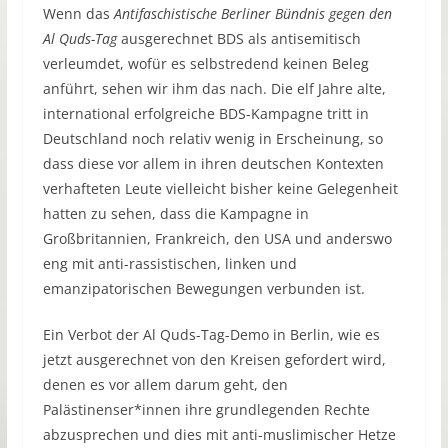
Wenn das
Antifaschistische Berliner Bündnis gegen den
Al Quds-Tag
ausgerechnet BDS als antisemitisch
verleumdet, wofür es selbstredend keinen Beleg
anführt, sehen wir ihm das nach. Die elf Jahre alte,
international erfolgreiche BDS-Kampagne tritt in
Deutschland noch relativ wenig in Erscheinung, so
dass diese vor allem in ihren deutschen Kontexten
verhafteten Leute vielleicht bisher keine Gelegenheit
hatten zu sehen, dass die Kampagne in
Großbritannien, Frankreich, den USA und anderswo
eng mit anti-rassistischen, linken und
emanzipatorischen Bewegungen verbunden ist.
Ein Verbot der Al Quds-Tag-Demo in Berlin, wie es
jetzt ausgerechnet von den Kreisen gefordert wird,
denen es vor allem darum geht, den
Palästinenser*innen ihre grundlegenden Rechte
abzusprechen und dies mit anti-muslimischer Hetze