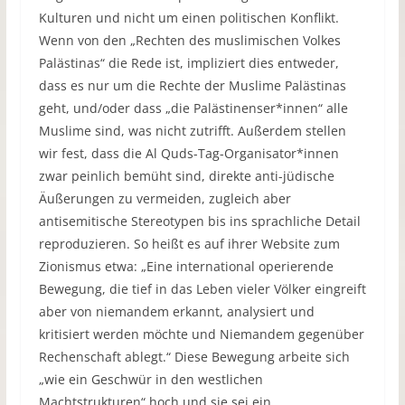
Kulturen und nicht um einen politischen Konflikt.
Wenn von den „Rechten des muslimischen Volkes
Palästinas“ die Rede ist, impliziert dies entweder,
dass es nur um die Rechte der Muslime Palästinas
geht, und/oder dass „die Palästinenser*innen“ alle
Muslime sind, was nicht zutrifft. Außerdem stellen
wir fest, dass die Al Quds-Tag-Organisator*innen
zwar peinlich bemüht sind, direkte anti-jüdische
Äußerungen zu vermeiden, zugleich aber
antisemitische Stereotypen bis ins sprachliche Detail
reproduzieren. So heißt es auf ihrer Website zum
Zionismus etwa: „Eine international operierende
Bewegung, die tief in das Leben vieler Völker eingreift
aber von niemandem erkannt, analysiert und
kritisiert werden möchte und Niemandem gegenüber
Rechenschaft ablegt.“ Diese Bewegung arbeite sich
„wie ein Geschwür in den westlichen
Machtstrukturen“ hoch und sie sei ein