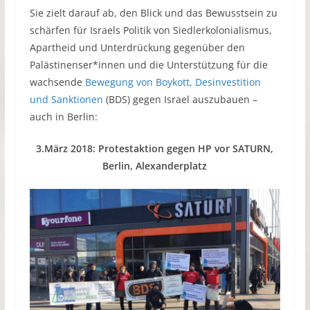
Sie zielt darauf ab, den Blick und das Bewusstsein zu
schärfen für Israels Politik von Siedlerkolonialismus,
Apartheid und Unterdrückung gegenüber den
Palästinenser*innen und die Unterstützung für die
wachsende
Bewegung von Boykott, Desinvestition
und Sanktionen
(BDS) gegen Israel auszubauen –
auch in Berlin:
3.März 2018: Protestaktion gegen HP vor SATURN,
Berlin, Alexanderplatz