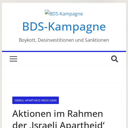
Zum
Inhalt
BDS-Kampagne
springen
Boykott, Desinvestitionen und Sanktionen
ISRAELI APARTHEID WEEK (IAW)
Aktionen im Rahmen
der ‚Israeli Apartheid‘