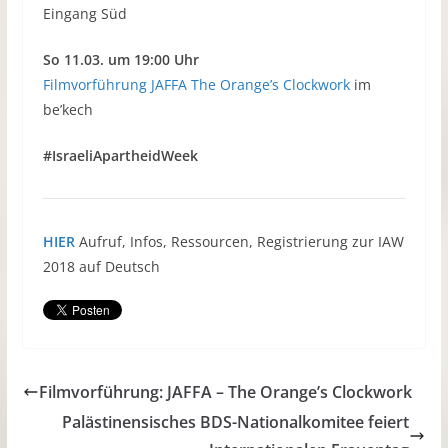
Eingang Süd
So 11.03. um 19:00 Uhr
Filmvorführung JAFFA The Orange’s Clockwork
im
be’kech
#IsraeliApartheidWeek
HIER
Aufruf, Infos, Ressourcen, Registrierung zur IAW
2018 auf Deutsch
Filmvorführung: JAFFA – The Orange’s Clockwork
Palästinensisches BDS-Nationalkomitee feiert