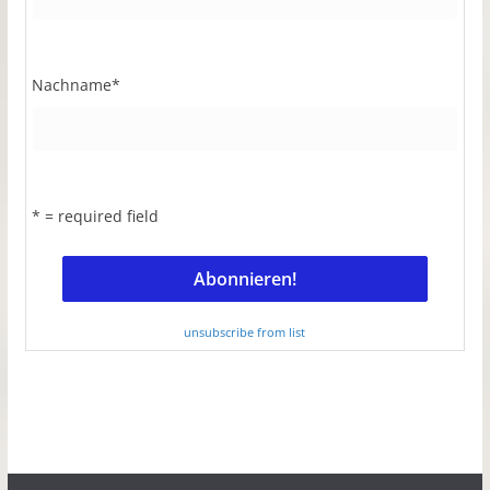
Nachname
*
* = required field
unsubscribe from list