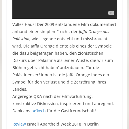
Volles Haus! Der 2009 entstandene Film dokumentiert
anhand einer simplen Frucht, der
Jaffa Orange
aus
Palästina
, wie Legende entsteht und missbraucht
wird. Die Jaffa Orange diente als eines der Symbole,
die dazu beigetragen haben, den zionistischen
Diskurs über Palästina als ‚einer Wüste, die wir zum
Blühen gebracht haben‘ aufzubauen. Für die
Palästinenser*innen ist die Jaffa Orange indes ein
Symbol für den Verlust und die Zerstörung ihres
Landes.
Angeregte Q&A nach der Filmvorführung,
konstruktive Diskussion, inspirierend und anregend.
Dank ans
be’kech
für die Gastfreundschaft!
Review
Israeli Apartheid Week 2018 in Berlin