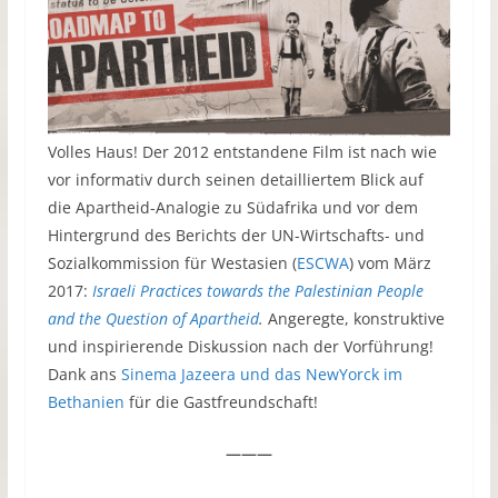
Volles Haus! Der 2012 entstandene Film ist nach wie
vor informativ durch seinen detailliertem Blick auf
die Apartheid-Analogie zu Südafrika und vor dem
Hintergrund des Berichts der UN-Wirtschafts- und
Sozialkommission für Westasien (
ESCWA
) vom März
2017:
Israeli Practices towards the Palestinian People
and the Question of Apartheid
.
Angeregte, konstruktive
und inspirierende Diskussion nach der Vorführung!
Dank ans
Sinema Jazeera und das NewYorck im
Bethanien
für die Gastfreundschaft!
———