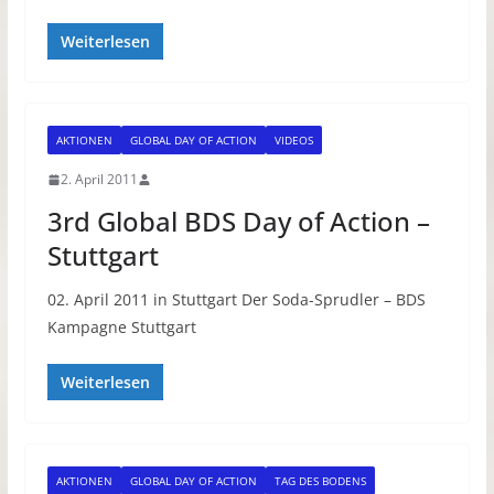
Weiterlesen
AKTIONEN
GLOBAL DAY OF ACTION
VIDEOS
2. April 2011
3rd Global BDS Day of Action –
Stuttgart
02. April 2011 in Stuttgart Der Soda-Sprudler – BDS
Kampagne Stuttgart
Weiterlesen
AKTIONEN
GLOBAL DAY OF ACTION
TAG DES BODENS