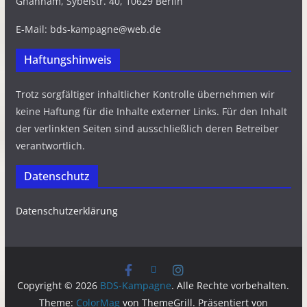
Ghannam, Sybelstr. 40, 10629 Berlin
E-Mail: bds-kampagne@web.de
Haftungshinweis
Trotz sorgfältiger inhaltlicher Kontrolle übernehmen wir
keine Haftung für die Inhalte externer Links. Für den Inhalt
der verlinkten Seiten sind ausschließlich deren Betreiber
verantwortlich.
Datenschutz
Datenschutzerklärung
Copyright © 2026
BDS-Kampagne
. Alle Rechte vorbehalten.
Theme:
ColorMag
von ThemeGrill. Präsentiert von