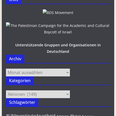
Unterstützende Gruppen und Organisationen in
Deutschland
Archiv
Archiv
Kategorien
Kategorien
Schlagwörter
#UNInvestigateApartheid
Ahava