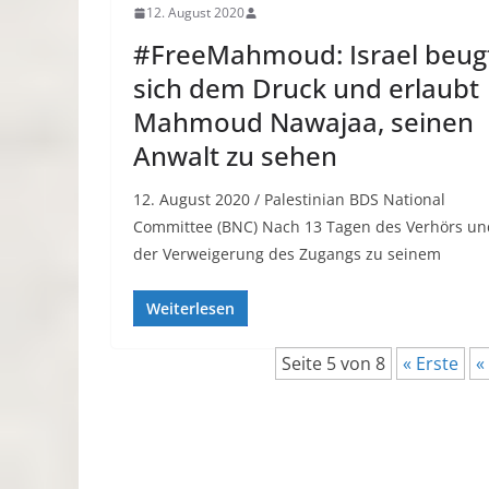
12. August 2020
#FreeMahmoud: Israel beug
sich dem Druck und erlaubt
Mahmoud Nawajaa, seinen
Anwalt zu sehen
12. August 2020 / Palestinian BDS National
Committee (BNC) Nach 13 Tagen des Verhörs un
der Verweigerung des Zugangs zu seinem
Weiterlesen
Seite 5 von 8
« Erste
«