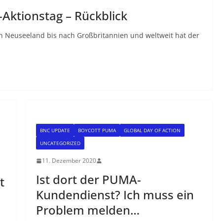
Aktionstag – Rückblick
 Neuseeland bis nach Großbritannien und weltweit hat der
BNC UPDATE
BOYCOTT PUMA
GLOBAL DAY OF ACTION
UNCATEGORIZED
11. Dezember 2020
Ist dort der PUMA-
t
Kundendienst? Ich muss ein
Problem melden…