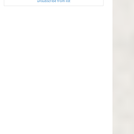
unsubscribe from list