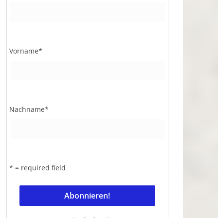
Vorname
*
Nachname
*
* = required field