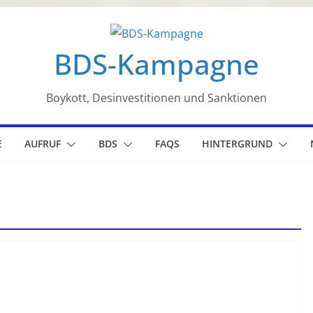
BDS-Kampagne
Boykott, Desinvestitionen und Sanktionen
E
AUFRUF
BDS
FAQS
HINTERGRUND