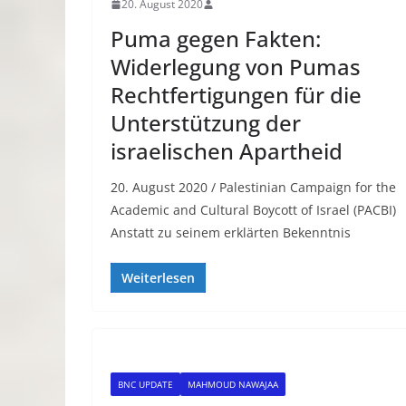
20. August 2020
Puma gegen Fakten:
Widerlegung von Pumas
Rechtfertigungen für die
Unterstützung der
israelischen Apartheid
20. August 2020 / Palestinian Campaign for the
Academic and Cultural Boycott of Israel (PACBI)
Anstatt zu seinem erklärten Bekenntnis
Weiterlesen
BNC UPDATE
MAHMOUD NAWAJAA