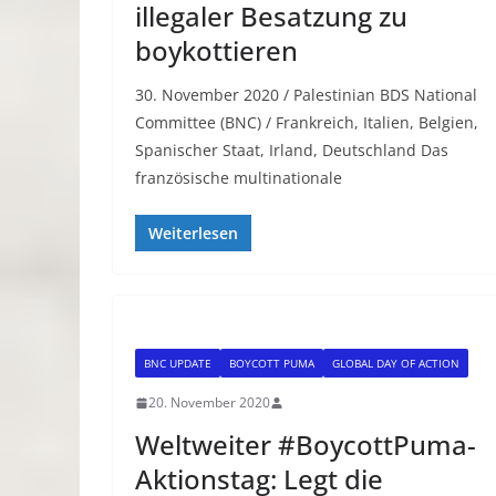
illegaler Besatzung zu
boykottieren
30. November 2020 / Palestinian BDS National
Committee (BNC) / Frankreich, Italien, Belgien,
Spanischer Staat, Irland, Deutschland Das
französische multinationale
Weiterlesen
BNC UPDATE
BOYCOTT PUMA
GLOBAL DAY OF ACTION
20. November 2020
Weltweiter #BoycottPuma-
Aktionstag: Legt die