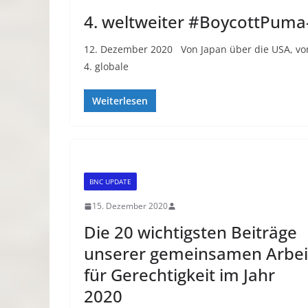
4. weltweiter #BoycottPuma-
12. Dezember 2020 Von Japan über die USA, von
4. globale
Weiterlesen
BNC UPDATE
15. Dezember 2020
Die 20 wichtigsten Beiträge
unserer gemeinsamen Arbei
für Gerechtigkeit im Jahr
2020