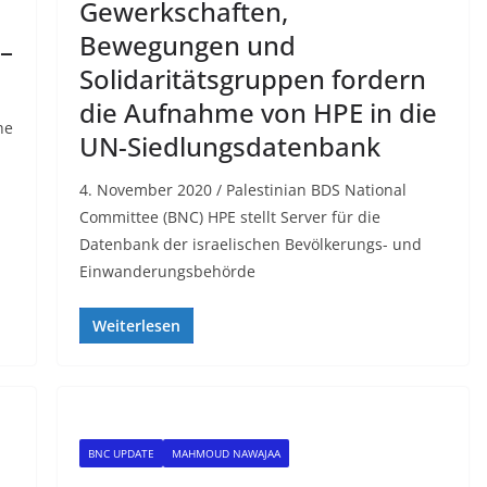
Gewerkschaften,
Bewegungen und
–
Solidaritätsgruppen fordern
die Aufnahme von HPE in die
he
UN-Siedlungsdatenbank
4. November 2020 / Palestinian BDS National
Committee (BNC) HPE stellt Server für die
Datenbank der israelischen Bevölkerungs- und
Einwanderungsbehörde
Weiterlesen
BNC UPDATE
MAHMOUD NAWAJAA