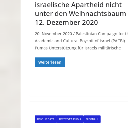
israelische Apartheid nicht
unter den Weihnachtsbaum 
12. Dezember 2020
20. November 2020 / Palestinian Campaign for t
Academic and Cultural Boycott of Israel (PACBI)
Pumas Unterstützung für Israels militärische
Weiterlesen
BNC UPDATE
BOYCOTT PUMA
FUSSBALL