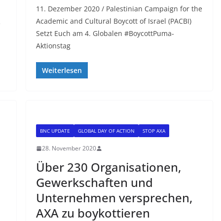
11. Dezember 2020 / Palestinian Campaign for the
Academic and Cultural Boycott of Israel (PACBI)
e
Setzt Euch am 4. Globalen #BoycottPuma-
Aktionstag
Weiterlesen
BNC UPDATE
GLOBAL DAY OF ACTION
STOP AXA
28. November 2020
Über 230 Organisationen,
Gewerkschaften und
Unternehmen versprechen,
AXA zu boykottieren