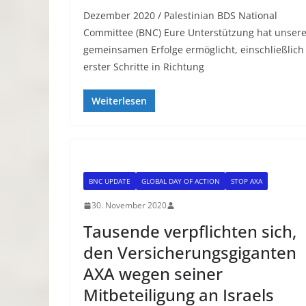
Dezember 2020 / Palestinian BDS National
Committee (BNC) Eure Unterstützung hat unser
gemeinsamen Erfolge ermöglicht, einschließlich
erster Schritte in Richtung
Weiterlesen
BNC UPDATE
GLOBAL DAY OF ACTION
STOP AXA
30. November 2020
Tausende verpflichten sich,
den Versicherungsgiganten
AXA wegen seiner
Mitbeteiligung an Israels