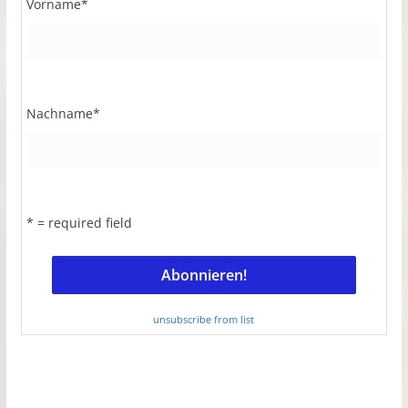
Vorname
*
Nachname
*
* = required field
unsubscribe from list