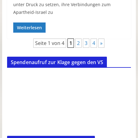
unter Druck zu setzen, ihre Verbindungen zum
Apartheid-Israel zu
Weiterlesen
Seite 1 von 4
1
2
3
4
»
Spendenaufruf zur Klage gegen den VS