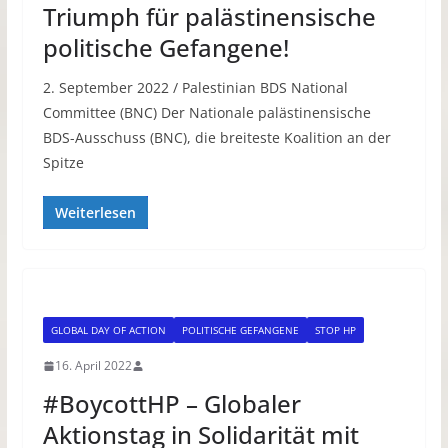
Triumph für palästinensische
politische Gefangene!
2. September 2022 / Palestinian BDS National
Committee (BNC) Der Nationale palästinensische
BDS-Ausschuss (BNC), die breiteste Koalition an der
Spitze
Weiterlesen
GLOBAL DAY OF ACTION
POLITISCHE GEFANGENE
STOP HP
16. April 2022
#BoycottHP – Globaler
Aktionstag in Solidarität mit