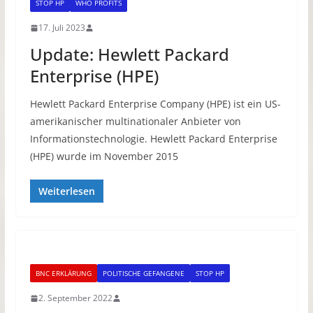
STOP HP
WHO PROFITS
17. Juli 2023
Update: Hewlett Packard
Enterprise (HPE)
Hewlett Packard Enterprise Company (HPE) ist ein US-
amerikanischer multinationaler Anbieter von
Informationstechnologie. Hewlett Packard Enterprise
(HPE) wurde im November 2015
Weiterlesen
BNC ERKLÄRUNG
POLITISCHE GEFANGENE
STOP HP
2. September 2022