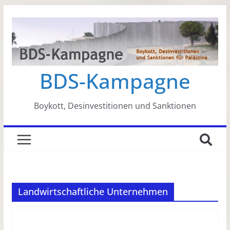
Zum
Inhalt
springen
BDS-Kampagne
Boykott, Desinvestitionen und Sanktionen
Landwirtschaftliche Unternehmen