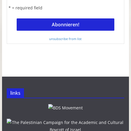
* = required field
unsubscribe from list
links