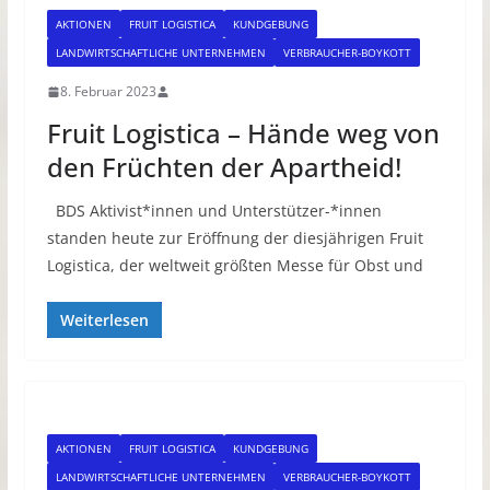
AKTIONEN
FRUIT LOGISTICA
KUNDGEBUNG
LANDWIRTSCHAFTLICHE UNTERNEHMEN
VERBRAUCHER-BOYKOTT
8. Februar 2023
Fruit Logistica – Hände weg von
den Früchten der Apartheid!
BDS Aktivist*innen und Unterstützer-*innen
standen heute zur Eröffnung der diesjährigen Fruit
Logistica, der weltweit größten Messe für Obst und
Weiterlesen
AKTIONEN
FRUIT LOGISTICA
KUNDGEBUNG
LANDWIRTSCHAFTLICHE UNTERNEHMEN
VERBRAUCHER-BOYKOTT