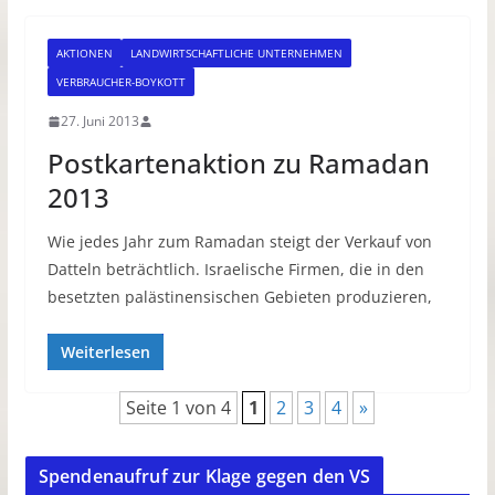
AKTIONEN
LANDWIRTSCHAFTLICHE UNTERNEHMEN
VERBRAUCHER-BOYKOTT
27. Juni 2013
Postkartenaktion zu Ramadan
2013
Wie jedes Jahr zum Ramadan steigt der Verkauf von
Datteln beträchtlich. Israelische Firmen, die in den
besetzten palästinensischen Gebieten produzieren,
Weiterlesen
Seite 1 von 4
1
2
3
4
»
Spendenaufruf zur Klage gegen den VS