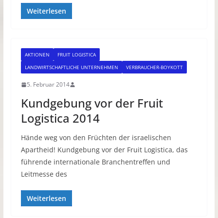
Weiterlesen
AKTIONEN
FRUIT LOGISTICA
LANDWIRTSCHAFTLICHE UNTERNEHMEN
VERBRAUCHER-BOYKOTT
5. Februar 2014
Kundgebung vor der Fruit
Logistica 2014
Hände weg von den Früchten der israelischen
Apartheid! Kundgebung vor der Fruit Logistica, das
führende internationale Branchentreffen und
Leitmesse des
Weiterlesen