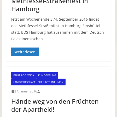
Methfessel-Straßenfest in
Hamburg
Jetzt am Wochenende 3./4. September 2016 findet
das Methfessel-Straßenfest in Hamburg Einsbüttel
statt. BDS Hamburg hat zusammen mit dem Deutsch-
Palästinensischen
Weiterlesen
FRUIT LOGISTICA
KUNDGEBUNG
LANDWIRTSCHAFTLICHE UNTERNEHMEN
27. Januar 2016
Hände weg von den Früchten
der Apartheid!