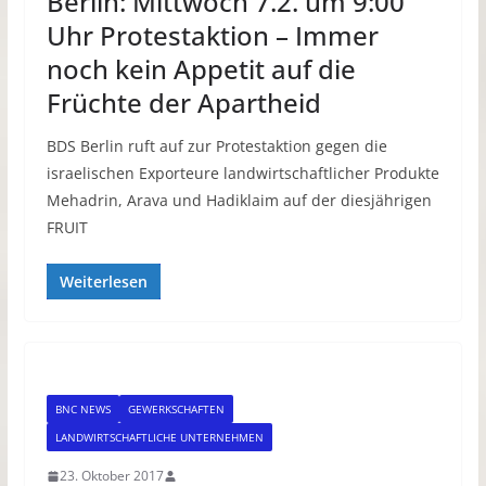
Berlin: Mittwoch 7.2. um 9:00
Uhr Protestaktion – Immer
noch kein Appetit auf die
Früchte der Apartheid
BDS Berlin ruft auf zur Protestaktion gegen die
israelischen Exporteure landwirtschaftlicher Produkte
Mehadrin, Arava und Hadiklaim auf der diesjährigen
FRUIT
Weiterlesen
BNC NEWS
GEWERKSCHAFTEN
LANDWIRTSCHAFTLICHE UNTERNEHMEN
23. Oktober 2017