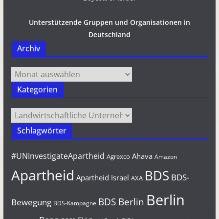
Unterstützende Gruppen und Organisationen in
Deutschland
Archiv
Archiv
Kategorien
Kategorien
Schlagwörter
#UNInvestigateApartheid
Ahava
Agrexco
Amazon
Apartheid
BDS
BDS-
Apartheid Israel
AXA
Berlin
BDS Berlin
Bewegung
BDS-Kampagne