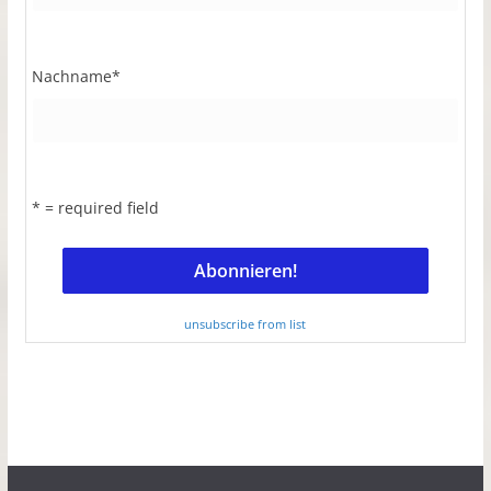
Nachname
*
* = required field
unsubscribe from list