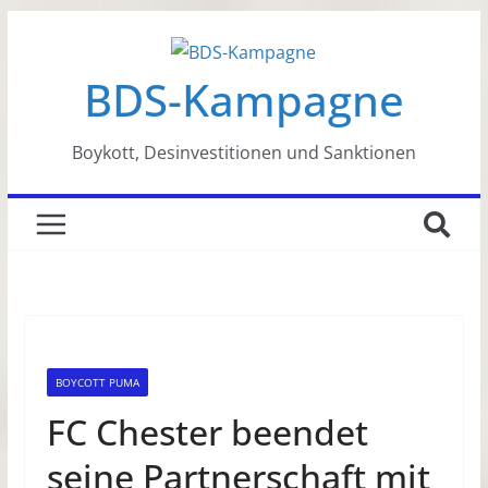
Zum
Inhalt
BDS-Kampagne
springen
Boykott, Desinvestitionen und Sanktionen
BOYCOTT PUMA
FC Chester beendet
seine Partnerschaft mit