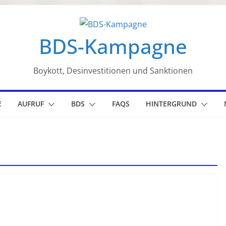
BDS-Kampagne
Boykott, Desinvestitionen und Sanktionen
E
AUFRUF
BDS
FAQS
HINTERGRUND