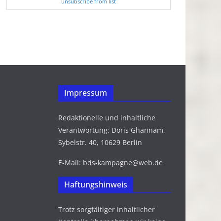
unsubscribe from list
Impressum
Redaktionelle und inhaltliche
Verantwortung: Doris Ghannam,
Sybelstr. 40, 10629 Berlin
E-Mail: bds-kampagne@web.de
Haftungshinweis
Trotz sorgfältiger inhaltlicher