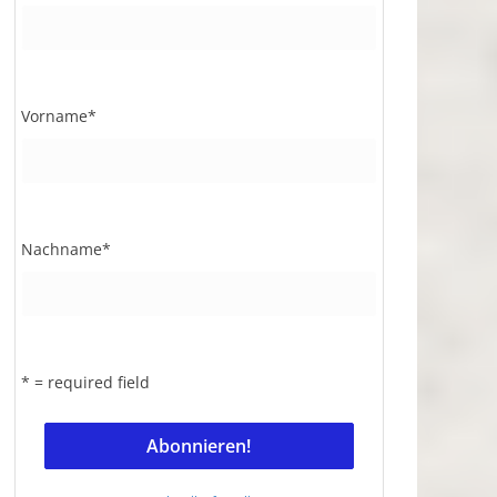
Vorname
*
Nachname
*
* = required field