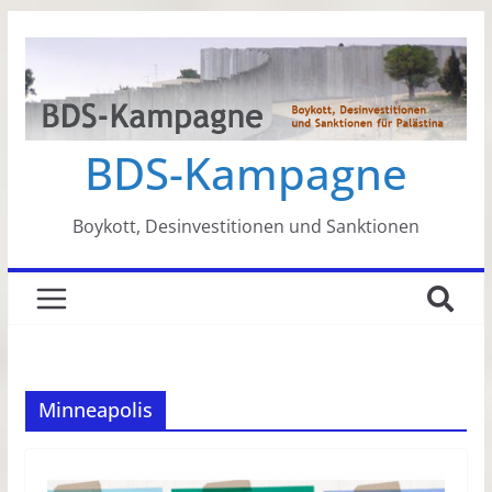
Zum
Inhalt
springen
BDS-Kampagne
Boykott, Desinvestitionen und Sanktionen
Minneapolis