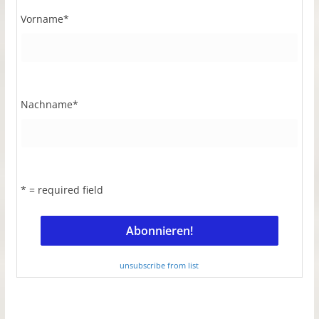
Vorname
*
Nachname
*
* = required field
unsubscribe from list