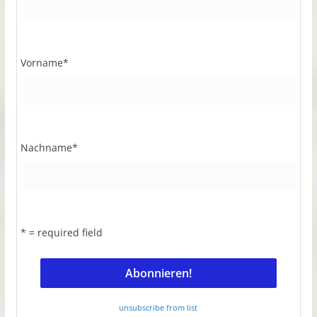
Vorname
*
Nachname
*
* = required field
unsubscribe from list