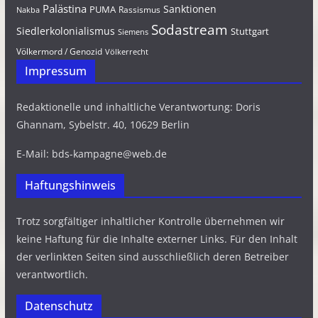
Palästina
Sanktionen
PUMA
Rassismus
Nakba
Sodastream
Siedlerkolonialismus
Stuttgart
Siemens
Völkermord / Genozid
Völkerrecht
Impressum
Redaktionelle und inhaltliche Verantwortung: Doris
Ghannam, Sybelstr. 40, 10629 Berlin
E-Mail: bds-kampagne@web.de
Haftungshinweis
Trotz sorgfältiger inhaltlicher Kontrolle übernehmen wir
keine Haftung für die Inhalte externer Links. Für den Inhalt
der verlinkten Seiten sind ausschließlich deren Betreiber
verantwortlich.
Datenschutz