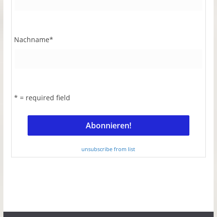
Nachname
*
* = required field
unsubscribe from list