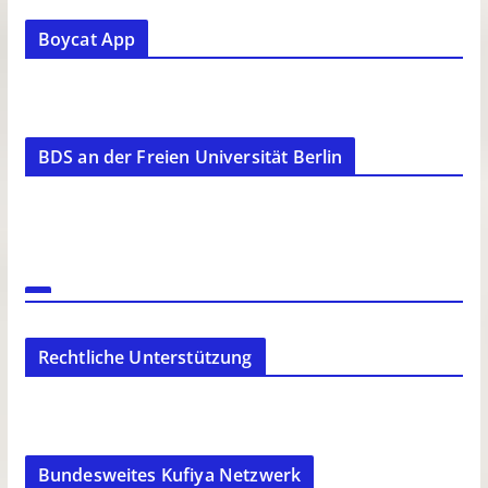
Boycat App
BDS an der Freien Universität Berlin
Rechtliche Unterstützung
Bundesweites Kufiya Netzwerk