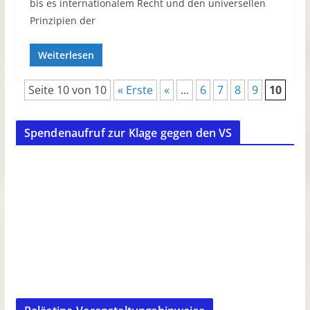
bis es internationalem Recht und den universellen
Prinzipien der
Weiterlesen
Seite 10 von 10
« Erste
«
...
6
7
8
9
10
Spendenaufruf zur Klage gegen den VS