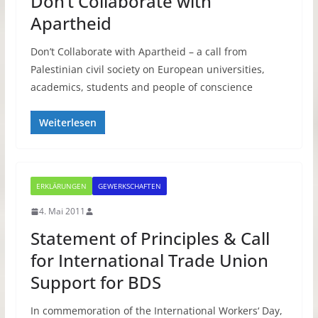
Don’t Collaborate with
Apartheid
Don’t Collaborate with Apartheid – a call from
Palestinian civil society on European universities,
academics, students and people of conscience
Weiterlesen
ERKLÄRUNGEN
GEWERKSCHAFTEN
4. Mai 2011
Statement of Principles & Call
for International Trade Union
Support for BDS
In commemoration of the International Workers‘ Day,