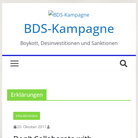
Zum
Inhalt
BDS-Kampagne
springen
Boykott, Desinvestitionen und Sanktionen
Erklärungen
ERKLÄRUNGEN
20. Oktober 2011