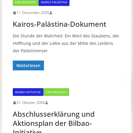
ERKLÄRUNGEN
KAIROS PALÄSTINA
11. Dezember 2009
Kairos-Palästina-Dokument
Die Stunde der Wahrheit: Ein Wort des Glaubens, der
Hoffnung und der Liebe aus der Mitte des Leidens
der Palästinenser
Weiterlesen
BILBAO-INITIATIVE
ERKLÄRUNGEN
31. Oktober 2008
Abschlusserklärung und
Aktionsplan der Bilbao-
Initiative