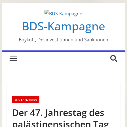
Zum
Inhalt
BDS-Kampagne
springen
Boykott, Desinvestitionen und Sanktionen
BNC ERKLÄRUNG
Der 47. Jahrestag des
palästinensischen Tag