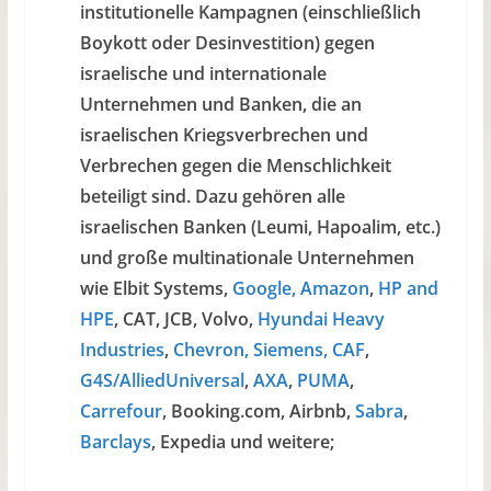
institutionelle Kampagnen (einschließlich
Boykott oder Desinvestition) gegen
israelische und internationale
Unternehmen und Banken, die an
israelischen Kriegsverbrechen und
Verbrechen gegen die Menschlichkeit
beteiligt sind. Dazu gehören alle
israelischen Banken (Leumi, Hapoalim, etc.)
und große multinationale Unternehmen
wie Elbit Systems,
Google, Amazon
,
HP and
HPE
, CAT, JCB, Volvo,
Hyundai Heavy
Industries
,
Chevron, Siemens,
CAF
,
G4S/AlliedUniversal
,
AXA
,
PUMA
,
Carrefour
, Booking.com, Airbnb,
Sabra
,
Barclays
, Expedia und weitere;