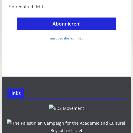
* = required field
unsubscribe from list
links