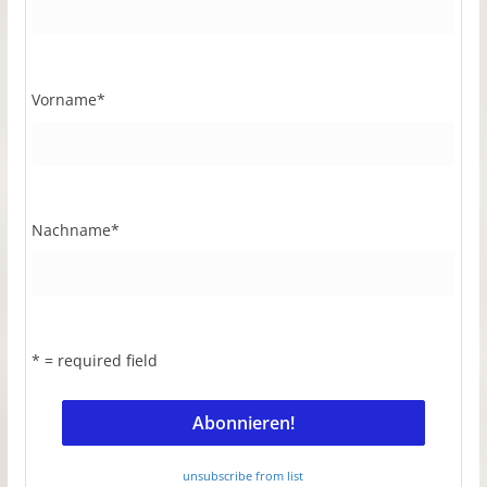
Vorname
*
Nachname
*
* = required field
unsubscribe from list