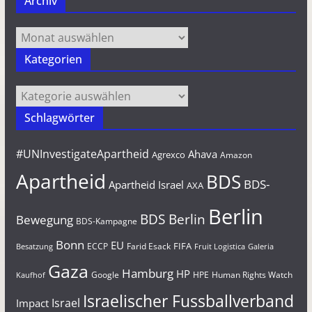
Archiv
Archiv
Kategorien
Kategorien
Schlagwörter
#UNInvestigateApartheid
Ahava
Agrexco
Amazon
Apartheid
BDS
BDS-
Apartheid Israel
AXA
Berlin
BDS Berlin
Bewegung
BDS-Kampagne
Bonn
EU
FIFA
Farid Esack
ECCP
Besatzung
Fruit Logistica
Galeria
Gaza
Hamburg
HP
Google
HPE
Human Rights Watch
Kaufhof
Israelischer Fussballverband
Israel
Impact