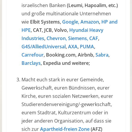
israelischen Banken
(Leumi, Hapoalim, etc.)
und große multinationale Unternehmen
wie
Elbit Systems,
Google, Amazon
,
HP and
HPE
, CAT, JCB, Volvo,
Hyundai Heavy
Industries
,
Chevron, Siemens,
CAF
,
G4S/AlliedUniversal
,
AXA
,
PUMA
,
Carrefour
, Booking.com, Airbnb,
Sabra
,
Barclays
, Expedia und weitere;
Macht euch stark in eurer Gemeinde,
Gewerkschaft, euren Bündnissen, eurer
Kirche, euren sozialen Netzwerken, eurer
Studierendenvereinigung/-gewerkschaft,
eurem Stadtrat, Kulturzentrum oder in
jeder anderen Organisation, auf dass sie
sich zur
Apartheid-freien Zone
(AFZ)