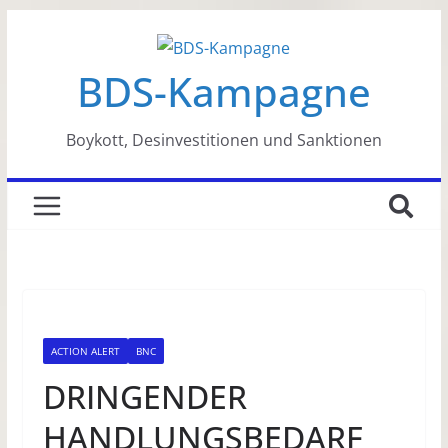
Zum
Inhalt
BDS-Kampagne
springen
Boykott, Desinvestitionen und Sanktionen
ACTION ALERT
BNC
DRINGENDER
HANDLUNGSBEDARF