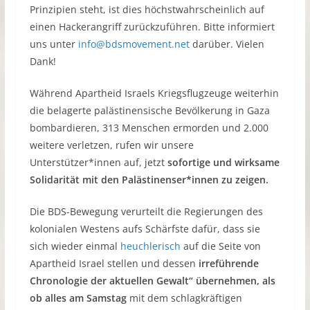
Prinzipien steht, ist dies höchstwahrscheinlich auf
einen Hackerangriff zurückzuführen. Bitte informiert
uns unter
info@bdsmovement.net
darüber. Vielen
Dank!
Während Apartheid Israels Kriegsflugzeuge weiterhin
die belagerte palästinensische Bevölkerung in Gaza
bombardieren, 313 Menschen ermorden und 2.000
weitere verletzen, rufen wir unsere
Unterstützer*innen auf, jetzt
sofortige und wirksame
Solidarität mit den Palästinenser*innen zu zeigen.
Die BDS-Bewegung verurteilt die Regierungen des
kolonialen Westens aufs Schärfste dafür, dass sie
sich wieder einmal
heuchlerisch
auf die Seite von
Apartheid Israel stellen und dessen
irreführende
Chronologie der aktuellen Gewalt“ übernehmen, als
ob alles am Samstag
mit dem schlagkräftigen