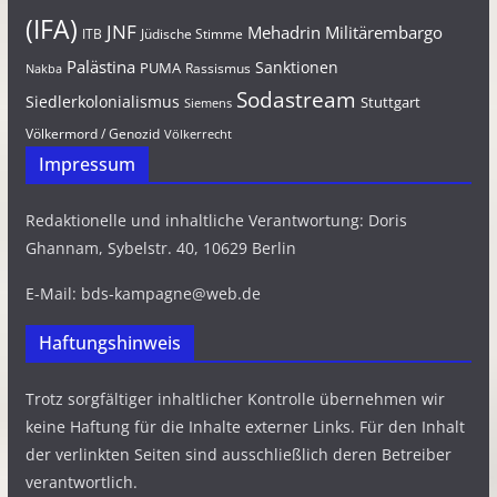
(IFA)
JNF
Mehadrin
Militärembargo
Jüdische Stimme
ITB
Palästina
Sanktionen
PUMA
Rassismus
Nakba
Sodastream
Siedlerkolonialismus
Stuttgart
Siemens
Völkermord / Genozid
Völkerrecht
Impressum
Redaktionelle und inhaltliche Verantwortung: Doris
Ghannam, Sybelstr. 40, 10629 Berlin
E-Mail: bds-kampagne@web.de
Haftungshinweis
Trotz sorgfältiger inhaltlicher Kontrolle übernehmen wir
keine Haftung für die Inhalte externer Links. Für den Inhalt
der verlinkten Seiten sind ausschließlich deren Betreiber
verantwortlich.