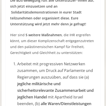
Die BDS-Bewegung ruft alle Unterstützer*innen auf,
sich jetzt einzusetzen und an
Solidaritätsdemonstrationen in eurer Stadt
teilzunehmen oder organisiert diese. Eure
Unterstützung wird jetzt mehr denn je gefragt!
Hier sind
5 weitere Maßnahmen
, die IHR ergreifen
könnt, um dieser Komplizenschaft entgegenzutreten
und den palästinensischen Kampf für Freiheit,
Gerechtigkeit und Gleichheit zu unterstützen:
Arbeitet mit progressiven Netzwerken
zusammen, um Druck auf Parlamente und
Regierungen auszuüben, auf dass sie (a)
jegliche militärische und
sicherheitsrelevante Zusammenarbeit und
jeglichen Handel
mit Apartheid Israel
beenden, (b)
alle Waren/Dienstleistungen