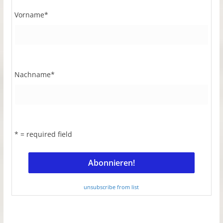
Vorname
*
Nachname
*
* = required field
unsubscribe from list