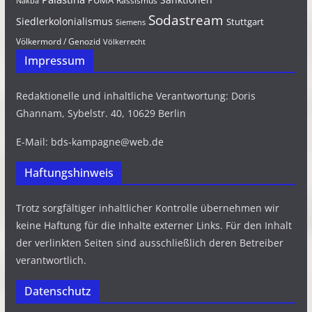
PUMA
Rassismus
Nakba
Sodastream
Siedlerkolonialismus
Stuttgart
Siemens
Völkermord / Genozid
Völkerrecht
Impressum
Redaktionelle und inhaltliche Verantwortung: Doris
Ghannam, Sybelstr. 40, 10629 Berlin
E-Mail: bds-kampagne@web.de
Haftungshinweis
Trotz sorgfältiger inhaltlicher Kontrolle übernehmen wir
keine Haftung für die Inhalte externer Links. Für den Inhalt
der verlinkten Seiten sind ausschließlich deren Betreiber
verantwortlich.
Datenschutz