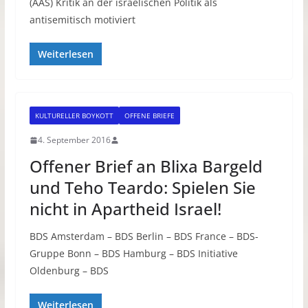
(AAS) Kritik an der israelischen Politik als
antisemitisch motiviert
Weiterlesen
KULTURELLER BOYKOTT
OFFENE BRIEFE
4. September 2016
Offener Brief an Blixa Bargeld
und Teho Teardo: Spielen Sie
nicht in Apartheid Israel!
BDS Amsterdam – BDS Berlin – BDS France – BDS-
Gruppe Bonn – BDS Hamburg – BDS Initiative
Oldenburg – BDS
Weiterlesen