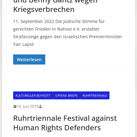
Kriegsverbrechen
11. September 2022 Die Jüdische Stimme für
gerechten Frieden in Nahost e.V. erstattet
Strafanzeige gegen den israelischen Premierminister
Yair Lapid
Weiterlesen
KULTURELLER BOYKOTT
OFFENE BRIEFE
RUHRTRIENNALE
16. Juni 2018
Ruhrtriennale Festival against
Human Rights Defenders