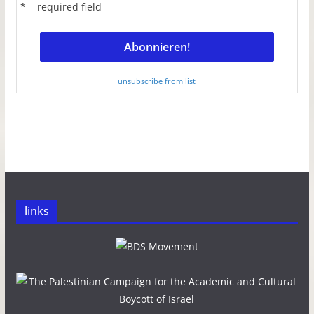
* = required field
unsubscribe from list
links