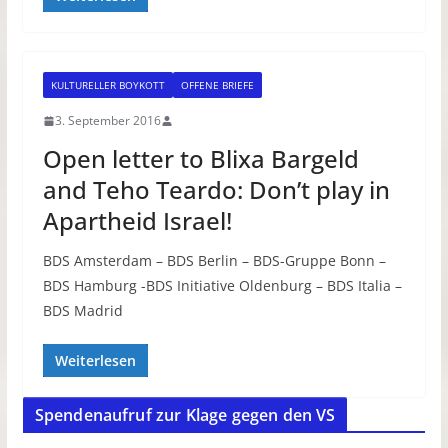
KULTURELLER BOYKOTT
OFFENE BRIEFE
3. September 2016
Open letter to Blixa Bargeld
and Teho Teardo: Don’t play in
Apartheid Israel!
BDS Amsterdam – BDS Berlin – BDS-Gruppe Bonn –
BDS Hamburg -BDS Initiative Oldenburg – BDS Italia –
BDS Madrid
Weiterlesen
Spendenaufruf zur Klage gegen den VS