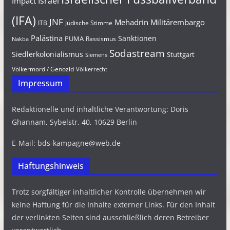
Israel
Impact
(IFA)
JNF
Mehadrin
Militärembargo
Jüdische Stimme
ITB
Palästina
Sanktionen
PUMA
Rassismus
Nakba
Sodastream
Siedlerkolonialismus
Stuttgart
Siemens
Völkermord / Genozid
Völkerrecht
Impressum
Redaktionelle und inhaltliche Verantwortung: Doris
Ghannam, Sybelstr. 40, 10629 Berlin
E-Mail: bds-kampagne@web.de
Haftungshinweis
Trotz sorgfältiger inhaltlicher Kontrolle übernehmen wir
keine Haftung für die Inhalte externer Links. Für den Inhalt
der verlinkten Seiten sind ausschließlich deren Betreiber