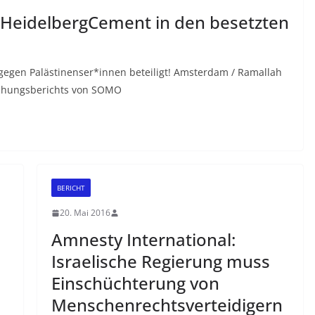
: HeidelbergCement in den besetzten
egen Palästinenser*innen beteiligt! Amsterdam / Ramallah
schungsberichts von SOMO
BERICHT
20. Mai 2016
Amnesty International:
Israelische Regierung muss
Einschüchterung von
Menschenrechtsverteidigern