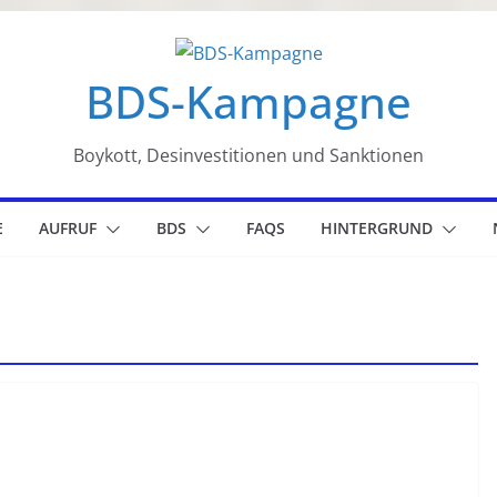
BDS-Kampagne
Boykott, Desinvestitionen und Sanktionen
E
AUFRUF
BDS
FAQS
HINTERGRUND