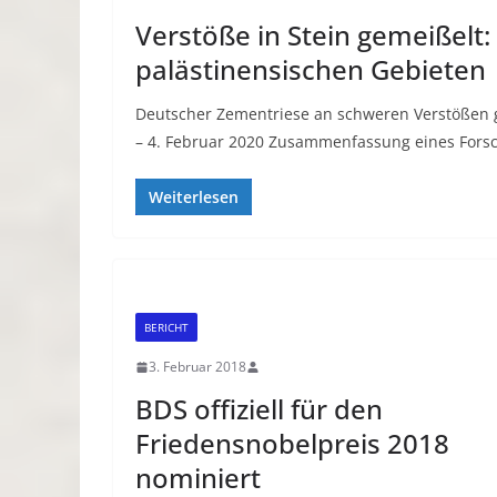
Verstöße in Stein gemeißelt
palästinensischen Gebieten
Deutscher Zementriese an schweren Verstößen g
– 4. Februar 2020 Zusammenfassung eines For
Weiterlesen
BERICHT
3. Februar 2018
BDS offiziell für den
Friedensnobelpreis 2018
nominiert