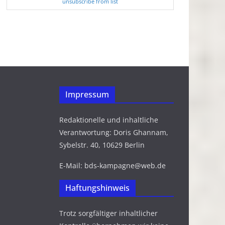
unsubscribe from list
Impressum
Redaktionelle und inhaltliche
Verantwortung: Doris Ghannam,
Sybelstr. 40, 10629 Berlin
E-Mail: bds-kampagne@web.de
Haftungshinweis
Trotz sorgfältiger inhaltlicher