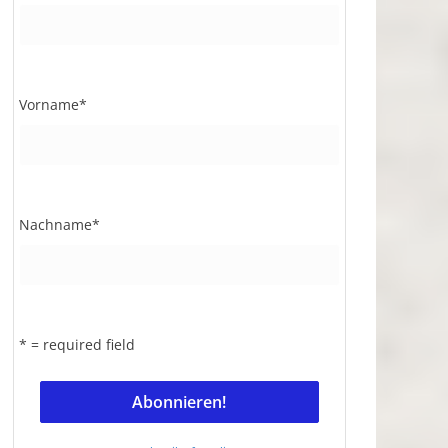
Vorname
*
Nachname
*
* = required field