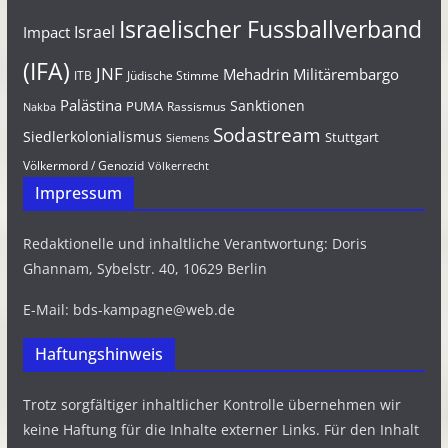
Israelischer Fussballverband
Israel
Impact
(IFA)
JNF
Mehadrin
Militärembargo
Jüdische Stimme
ITB
Palästina
Sanktionen
PUMA
Rassismus
Nakba
Sodastream
Siedlerkolonialismus
Stuttgart
Siemens
Völkermord / Genozid
Völkerrecht
Impressum
Redaktionelle und inhaltliche Verantwortung: Doris
Ghannam, Sybelstr. 40, 10629 Berlin
E-Mail: bds-kampagne@web.de
Haftungshinweis
Trotz sorgfältiger inhaltlicher Kontrolle übernehmen wir
keine Haftung für die Inhalte externer Links. Für den Inhalt