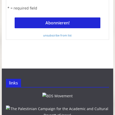
* = required field
unsubscribe from list
links