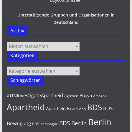
Unterstützende Gruppen und Organisationen in
Deutschland
Archiv
Archiv
Kategorien
Kategorien
Schlagwörter
#UNInvestigateApartheid
Ahava
Agrexco
Amazon
Apartheid
BDS
BDS-
Apartheid Israel
AXA
Berlin
BDS Berlin
Bewegung
BDS-Kampagne