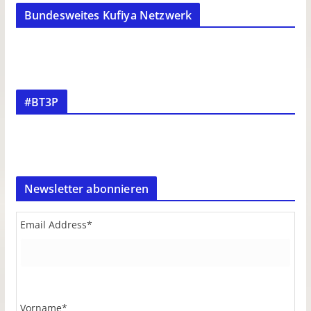
Bundesweites Kufiya Netzwerk
#BT3P
Newsletter abonnieren
Email Address
*
Vorname
*