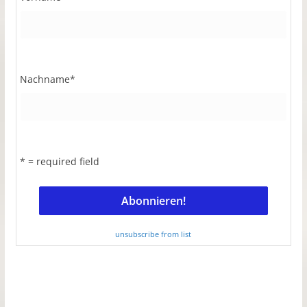
Nachname
*
* = required field
unsubscribe from list