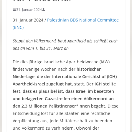
31. Januar 2024
31. Januar 2024 /
Palestinian BDS National Committee
(BNC)
Stoppt den Völkermord, baut Apartheid ab, schließt euch
uns an vom 1. bis 31. März an.
Die diesjährige israelische Apartheidwoche (IAW)
findet wenige Wochen nach der
historischen
Niederlage, die der Internationale Gerichtshof (IGH)
Apartheid-Israel zugefügt hat, statt. Der IGH stellte
fest, dass es plausibel ist, dass Israel im besetzten
und belagerten Gazastreifen einen Völkermord an
den 2,3 Millionen Palästinenser*innen begeht.
Diese
Entscheidung löst für alle Staaten eine rechtliche
Verpflichtung aus, jede Mittäterschaft zu beenden
und Völkermord zu verhindern. Obwohl der