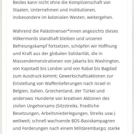
Beides kann nicht ohne die Komplizenschaft von
Staaten, Unternehmen und Institutionen,
insbesondere im kolonialen Westen, weitergehen.
Während die Palästinenser*innen angesichts dieses
Völkermords standhaft bleiben und unseren
Befreiungskampf fortsetzen, schöpfen wir Hoffnung
und Kraft aus der globalen Solidarität, die in
Massendemonstrationen von Jakarta bis Washington,
von Kapstadt bis London und von Rabat bis Bagdad
zum Ausdruck kommt; Gewerkschaftsaktionen zur
Einstellung von Waffenlieferungen nach Israel in
Belgien, Italien, Griechenland, der Türkei und
anderswo; Hunderte von kreativen Aktionen des
zivilen Ungehorsams (Sitzstreiks, friedliche
Besetzungen, Arbeitsniederlegungen, Streiks usw.)
weltweit; schnell wachsende BDS-Basiskampagnen
und Forderungen nach einem Militärembargo; starke