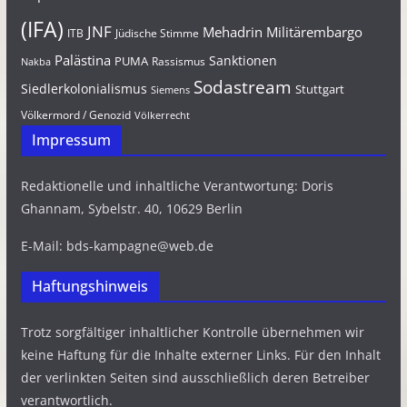
(IFA)
JNF
Mehadrin
Militärembargo
Jüdische Stimme
ITB
Palästina
Sanktionen
PUMA
Rassismus
Nakba
Sodastream
Siedlerkolonialismus
Stuttgart
Siemens
Völkermord / Genozid
Völkerrecht
Impressum
Redaktionelle und inhaltliche Verantwortung: Doris
Ghannam, Sybelstr. 40, 10629 Berlin
E-Mail: bds-kampagne@web.de
Haftungshinweis
Trotz sorgfältiger inhaltlicher Kontrolle übernehmen wir
keine Haftung für die Inhalte externer Links. Für den Inhalt
der verlinkten Seiten sind ausschließlich deren Betreiber
verantwortlich.