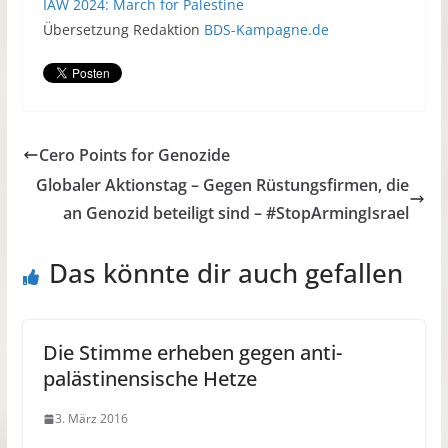
IAW 2024: March for Palestine
Übersetzung Redaktion
BDS-Kampagne.de
Cero Points for Genozide
Globaler Aktionstag – Gegen Rüstungsfirmen, die
an Genozid beteiligt sind – #StopArmingIsrael
Das könnte dir auch gefallen
Die Stimme erheben gegen anti-
palästinensische Hetze
3. März 2016