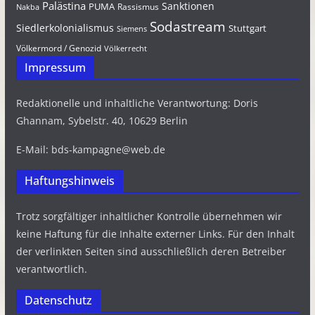
Palästina
Sanktionen
PUMA
Rassismus
Nakba
Sodastream
Siedlerkolonialismus
Stuttgart
Siemens
Völkermord / Genozid
Völkerrecht
Impressum
Redaktionelle und inhaltliche Verantwortung: Doris
Ghannam, Sybelstr. 40, 10629 Berlin
E-Mail: bds-kampagne@web.de
Haftungshinweis
Trotz sorgfältiger inhaltlicher Kontrolle übernehmen wir
keine Haftung für die Inhalte externer Links. Für den Inhalt
der verlinkten Seiten sind ausschließlich deren Betreiber
verantwortlich.
Datenschutz