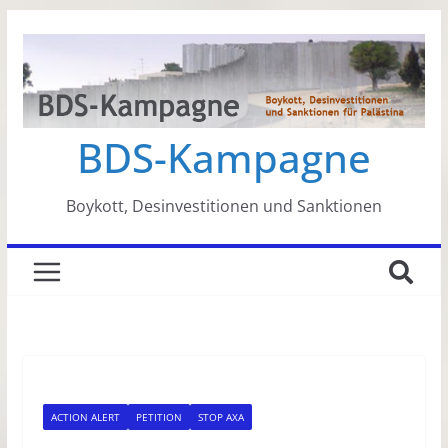
Zum
Inhalt
springen
BDS-Kampagne
Boykott, Desinvestitionen und Sanktionen
ACTION ALERT
PETITION
STOP AXA