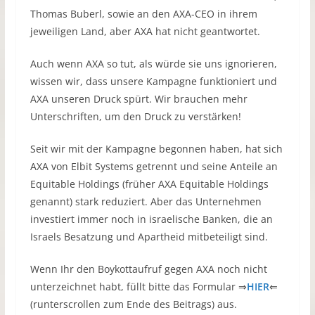
Thomas Buberl, sowie an den AXA-CEO in ihrem
jeweiligen Land, aber AXA hat nicht geantwortet.
Auch wenn AXA so tut, als würde sie uns ignorieren,
wissen wir, dass unsere Kampagne funktioniert und
AXA unseren Druck spürt. Wir brauchen mehr
Unterschriften, um den Druck zu verstärken!
Seit wir mit der Kampagne begonnen haben, hat sich
AXA von Elbit Systems getrennt und seine Anteile an
Equitable Holdings (früher AXA Equitable Holdings
genannt) stark reduziert. Aber das Unternehmen
investiert immer noch in israelische Banken, die an
Israels Besatzung und Apartheid mitbeteiligt sind.
Wenn Ihr den Boykottaufruf gegen AXA noch nicht
unterzeichnet habt, füllt bitte das Formular ⇒
HIER
⇐
(runterscrollen zum Ende des Beitrags) aus.