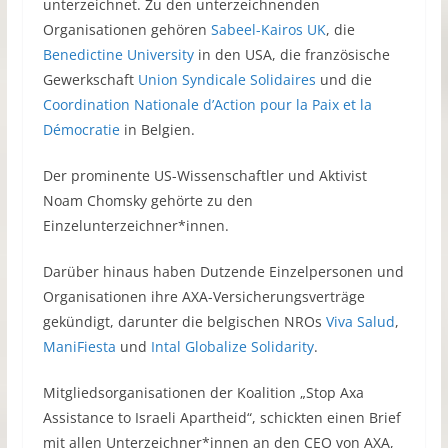
unterzeichnet. Zu den unterzeichnenden
Organisationen gehören
Sabeel-Kairos UK
, die
Benedictine University
in den USA, die französische
Gewerkschaft
Union Syndicale Solidaires
und die
Coordination Nationale d’Action pour la Paix et la
Démocratie
in Belgien.
Der prominente US-Wissenschaftler und Aktivist
Noam Chomsky gehörte zu den
Einzelunterzeichner*innen.
Darüber hinaus haben Dutzende Einzelpersonen und
Organisationen ihre AXA-Versicherungsverträge
gekündigt, darunter die belgischen NROs
Viva Salud
,
ManiFiesta
und
Intal Globalize Solidarity
.
Mitgliedsorganisationen der Koalition „Stop Axa
Assistance to Israeli Apartheid“, schickten einen Brief
mit allen Unterzeichner*innen an den CEO von AXA,