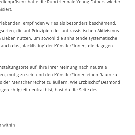
edienpräsenz hatte die Ruhrtriennale Young Fathers wieder
siert.
rlebenden, empfinden wir es als besonders beschämend,
rten, die auf Prinzipien des antirassistischen Aktivismus
n Lieben nutzen, um sowohl die anhaltende systematische
auch das ‚blacklisting‘ der Künstler*innen, die dagegen
nstaltungsorte auf, ihre ihrer Meinung nach neutrale
en, mutig zu sein und den Künstler*innen einen Raum zu
es der Menschenrechte zu äußern. Wie Erzbischof Desmond
gerechtigkeit neutral bist, hast du die Seite des
m within