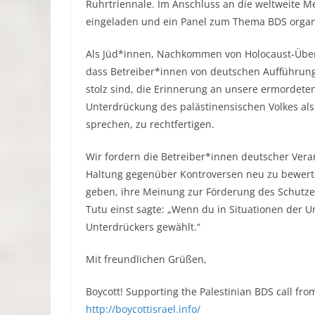
Ruhrtriennale. Im Anschluss an die weltweite M
eingeladen und ein Panel zum Thema BDS organi
Als Jüd*innen, Nachkommen von Holocaust-Übe
dass Betreiber*innen von deutschen Aufführungso
stolz sind, die Erinnerung an unsere ermordete
Unterdrückung des palästinensischen Volkes als 
sprechen, zu rechtfertigen.
Wir fordern die Betreiber*innen deutscher Vera
Haltung gegenüber Kontroversen neu zu bewert
geben, ihre Meinung zur Förderung des Schutz
Tutu einst sagte: „Wenn du in Situationen der Un
Unterdrückers gewählt.“
Mit freundlichen Grüßen,
Boycott! Supporting the Palestinian BDS call fro
http://boycottisrael.info/