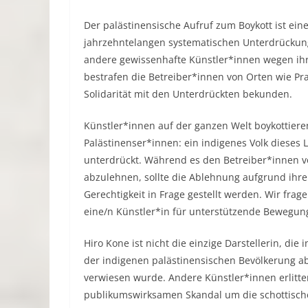
Der palästinensische Aufruf zum Boykott ist eine
jahrzehntelangen systematischen Unterdrückung
andere gewissenhafte Künstler*innen wegen ih
bestrafen die Betreiber*innen von Orten wie Pra
Solidarität mit den Unterdrückten bekunden.
Künstler*innen auf der ganzen Welt boykottieren
Palästinenser*innen: ein indigenes Volk dieses 
unterdrückt. Während es den Betreiber*innen vo
abzulehnen, sollte die Ablehnung aufgrund ihre
Gerechtigkeit in Frage gestellt werden. Wir frag
eine/n Künstler*in für unterstützende Bewegun
Hiro Kone ist nicht die einzige Darstellerin, d
der indigenen palästinensischen Bevölkerung a
verwiesen wurde. Andere Künstler*innen erlitt
publikumswirksamen Skandal um die schottische