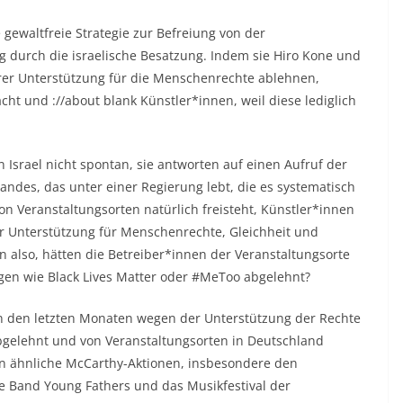
 gewaltfreie Strategie zur Befreiung von der
 durch die israelische Besatzung. Indem sie Hiro Kone und
rer Unterstützung für die Menschenrechte ablehnen,
cht und ://about blank Künstler*innen, weil diese lediglich
 Israel nicht spontan, sie antworten auf einen Aufruf der
Landes, das unter einer Regierung lebt, die es systematisch
n Veranstaltungsorten natürlich freisteht, Künstler*innen
r Unterstützung für Menschenrechte, Gleichheit und
en also, hätten die Betreiber*innen der Veranstaltungsorte
gen wie Black Lives Matter oder #MeToo abgelehnt?
ie in den letzten Monaten wegen der Unterstützung der Rechte
bgelehnt und von Veranstaltungsorten in Deutschland
en ähnliche McCarthy-Aktionen, insbesondere den
 Band Young Fathers und das Musikfestival der