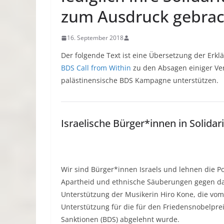
zum Ausdruck gebrac
16. September 2018
Der folgende Text ist eine Übersetzung der Erk
BDS Call from Within
zu den Absagen einiger Ver
palästinensische BDS Kampagne unterstützen.
Israelische Bürger*innen in Solidar
Wir sind Bürger*innen Israels und lehnen die Po
Apartheid und ethnische Säuberungen gegen das 
Unterstützung der Musikerin Hiro Kone, die vom
Unterstützung für die für den Friedensnobelpre
Sanktionen (BDS) abgelehnt wurde.