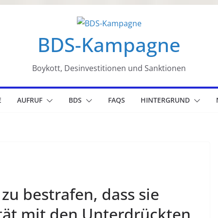
BDS-Kampagne
Boykott, Desinvestitionen und Sanktionen
E
AUFRUF
BDS
FAQS
HINTERGRUND
zu bestrafen, dass sie
rität mit den Unterdrückten