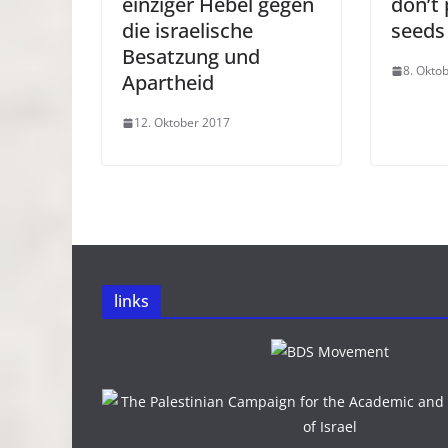
einziger Hebel gegen
don’t 
die israelische
seeds 
Besatzung und
8. Okto
Apartheid
12. Oktober 2017
links