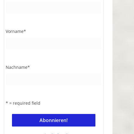
Vorname
*
Nachname
*
* = required field