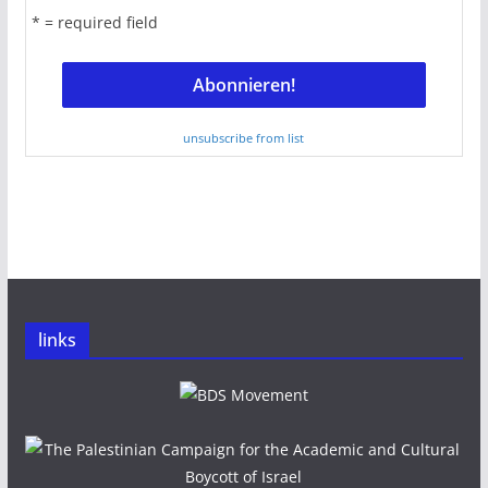
* = required field
unsubscribe from list
links