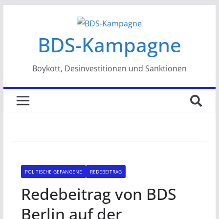
Zum
Inhalt
BDS-Kampagne
springen
Boykott, Desinvestitionen und Sanktionen
POLITISCHE GEFANGENE
REDEBEITRAG
Redebeitrag von BDS
Berlin auf der