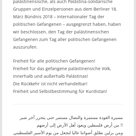
palästinensische, als auch Palästina-solidarische
Gruppen und Einzelpersonen aus dem Berliner 18.
März Bündnis 2018 – Internationaler Tag der
politischen Gefangenen – ausgegrenzt haben, haben
wir beschlossen, den Tag der palästinensichen
Gefangenen zum Tag aller politischen Gefangenen
auszurufen.
Freiheit für alle politischen Gefangenen!
Freiheit für das gefangene palästinensiche Volk,
innerhalb und außerhalb Palästinas!
Die Rückkehr ist nicht verhandelbar!
Freiheit und Selbstbestimmung für Kurdistan!
مسيرة العودة مستمرة والنضال مستمر حتى يتحرر آخر شبر
من أرض فلسطين ويعود أهل الأرض إلى أرضهم !!
ومن برلين نطلق أصواتنا عاليا لنجعل من يوم الأسير الفلسطيني