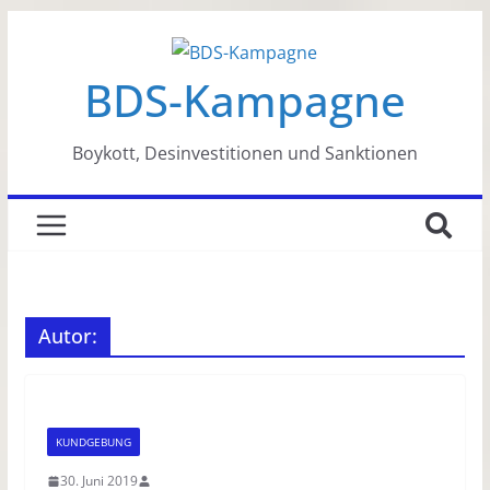
Zum
Inhalt
BDS-Kampagne
springen
Boykott, Desinvestitionen und Sanktionen
Autor:
KUNDGEBUNG
30. Juni 2019