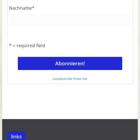
Nachname
*
* = required field
unsubscribe from list
links